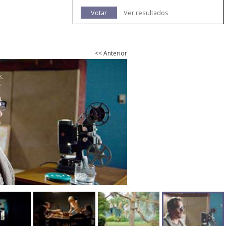
Votar
Ver resultados
<< Anterior