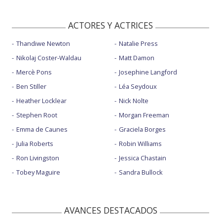
ACTORES Y ACTRICES
Thandiwe Newton
Natalie Press
Nikolaj Coster-Waldau
Matt Damon
Mercè Pons
Josephine Langford
Ben Stiller
Léa Seydoux
Heather Locklear
Nick Nolte
Stephen Root
Morgan Freeman
Emma de Caunes
Graciela Borges
Julia Roberts
Robin Williams
Ron Livingston
Jessica Chastain
Tobey Maguire
Sandra Bullock
AVANCES DESTACADOS