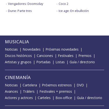
Vengadores: Doomsday
Coco 2
Dune: Parte tres
Ice age: En ebullición
MUSICALIA
Noticias
Novedades
Próximas novedades
Discos históricos
Canciones
Festivales
Premios
Artistas y grupos
Portadas
Listas
Guía / directorio
CINEMANÍA
Noticias
Cartelera
Próximos estrenos
DVD
Avances
Tráilers
Festivales + premios
Actores y actrices
Carteles
Box-office
Guía / directorio