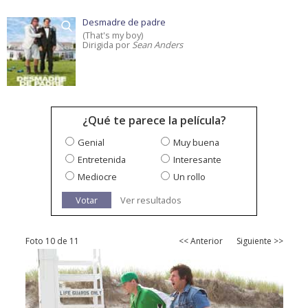
Desmadre de padre
(That's my boy)
Dirigida por
Sean Anders
¿Qué te parece la película?
Genial
Muy buena
Entretenida
Interesante
Mediocre
Un rollo
Votar
Ver resultados
Foto 10 de 11
<< Anterior
Siguiente >>