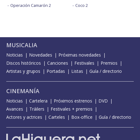
Operación Camarón 2
Coco 2
MUSICALIA
Noticias
Novedades
Próximas novedades
Discos históricos
Canciones
Festivales
Premios
Artistas y grupos
Portadas
Listas
Guía / directorio
CINEMANÍA
Noticias
Cartelera
Próximos estrenos
DVD
Avances
Tráilers
Festivales + premios
Actores y actrices
Carteles
Box-office
Guía / directorio