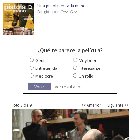
Una pistola en cada mano
Dirigida por
Cesc Gay
¿Qué te parece la película?
Genial
Muy buena
Entretenida
Interesante
Mediocre
Un rollo
Votar
Ver resultados
Foto 5 de 9
<< Anterior
Siguiente >>