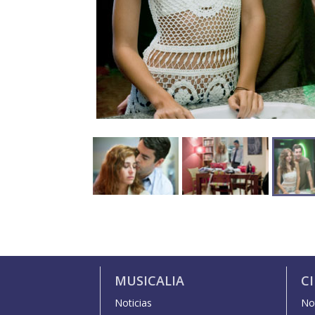
MUSICALIA
C
Noticias
Not