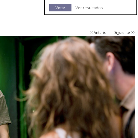
Votar
Ver resultados
<< Anterior
Siguiente >>