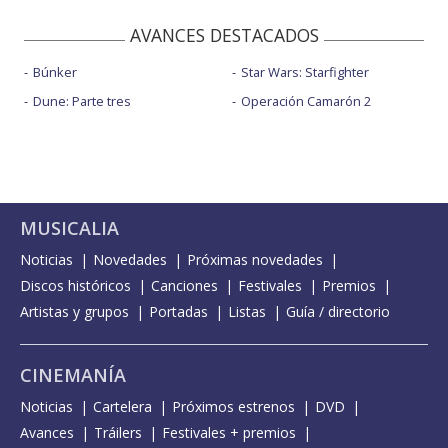
AVANCES DESTACADOS
Búnker
Star Wars: Starfighter
Dune: Parte tres
Operación Camarón 2
MUSICALIA
Noticias
Novedades
Próximas novedades
Discos históricos
Canciones
Festivales
Premios
Artistas y grupos
Portadas
Listas
Guía / directorio
CINEMANÍA
Noticias
Cartelera
Próximos estrenos
DVD
Avances
Tráilers
Festivales + premios