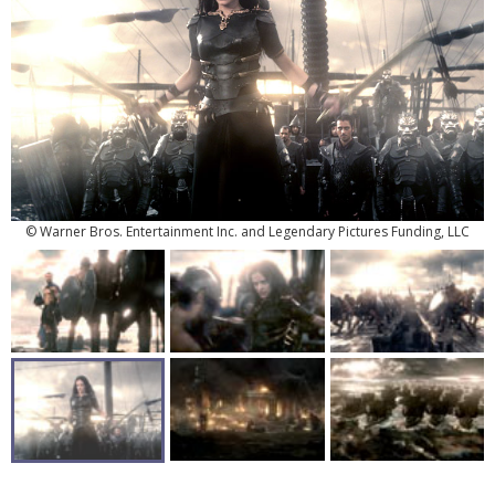
© Warner Bros. Entertainment Inc. and Legendary Pictures Funding, LLC