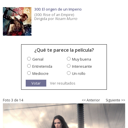
300: El origen de un Imperio
(300: Rise of an Empire)
Dirigida por
Noam Murro
¿Qué te parece la película?
Genial
Muy buena
Entretenida
Interesante
Mediocre
Un rollo
Votar
Ver resultados
Foto 3 de 14
<< Anterior
Siguiente >>