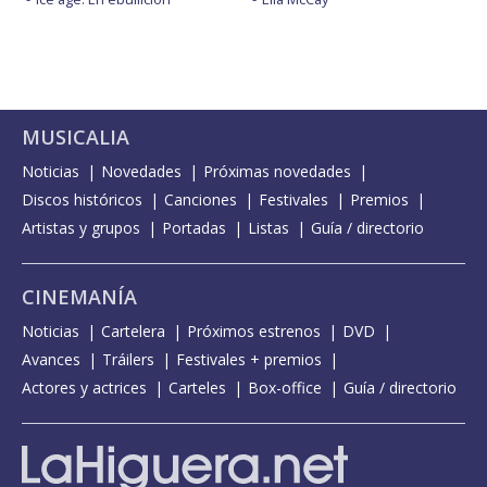
MUSICALIA
Noticias
Novedades
Próximas novedades
Discos históricos
Canciones
Festivales
Premios
Artistas y grupos
Portadas
Listas
Guía / directorio
CINEMANÍA
Noticias
Cartelera
Próximos estrenos
DVD
Avances
Tráilers
Festivales + premios
Actores y actrices
Carteles
Box-office
Guía / directorio