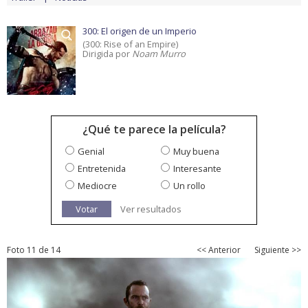
300: El origen de un Imperio
(300: Rise of an Empire)
Dirigida por
Noam Murro
¿Qué te parece la película?
Genial
Muy buena
Entretenida
Interesante
Mediocre
Un rollo
Votar
Ver resultados
Foto 11 de 14
<< Anterior
Siguiente >>