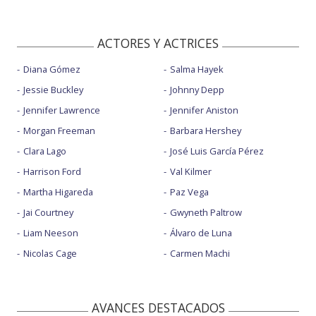
ACTORES Y ACTRICES
Diana Gómez
Salma Hayek
Jessie Buckley
Johnny Depp
Jennifer Lawrence
Jennifer Aniston
Morgan Freeman
Barbara Hershey
Clara Lago
José Luis García Pérez
Harrison Ford
Val Kilmer
Martha Higareda
Paz Vega
Jai Courtney
Gwyneth Paltrow
Liam Neeson
Álvaro de Luna
Nicolas Cage
Carmen Machi
AVANCES DESTACADOS