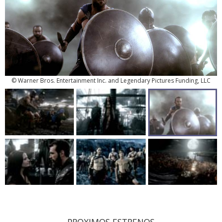
© Warner Bros. Entertainment Inc. and Legendary Pictures Funding, LLC
PROXIMOS ESTRENOS