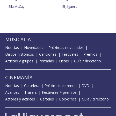
Ella McCay
El jilguero
MUSICALIA
Noticias
Novedades
Próximas novedades
Discos históricos
Canciones
Festivales
Premios
Artistas y grupos
Portadas
Listas
Guía / directorio
CINEMANÍA
Noticias
Cartelera
Próximos estrenos
DVD
Avances
Tráilers
Festivales + premios
Actores y actrices
Carteles
Box-office
Guía / directorio