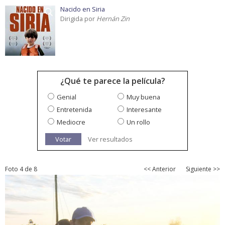
Nacido en Siria
Dirigida por
Hernán Zin
¿Qué te parece la película?
Genial
Muy buena
Entretenida
Interesante
Mediocre
Un rollo
Votar
Ver resultados
Foto 4 de 8
<< Anterior
Siguiente >>