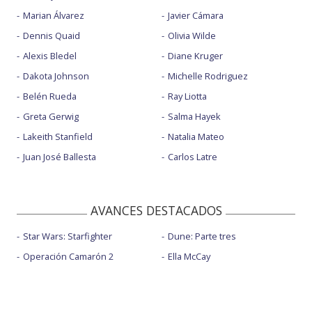
Marian Álvarez
Javier Cámara
Dennis Quaid
Olivia Wilde
Alexis Bledel
Diane Kruger
Dakota Johnson
Michelle Rodriguez
Belén Rueda
Ray Liotta
Greta Gerwig
Salma Hayek
Lakeith Stanfield
Natalia Mateo
Juan José Ballesta
Carlos Latre
AVANCES DESTACADOS
Star Wars: Starfighter
Dune: Parte tres
Operación Camarón 2
Ella McCay