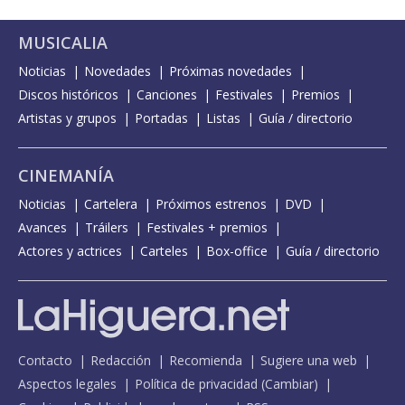
MUSICALIA
Noticias
Novedades
Próximas novedades
Discos históricos
Canciones
Festivales
Premios
Artistas y grupos
Portadas
Listas
Guía / directorio
CINEMANÍA
Noticias
Cartelera
Próximos estrenos
DVD
Avances
Tráilers
Festivales + premios
Actores y actrices
Carteles
Box-office
Guía / directorio
Contacto
Redacción
Recomienda
Sugiere una web
Aspectos legales
Política de privacidad
(
Cambiar
)