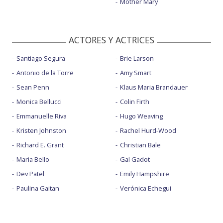
Mother Mary
ACTORES Y ACTRICES
Santiago Segura
Brie Larson
Antonio de la Torre
Amy Smart
Sean Penn
Klaus Maria Brandauer
Monica Bellucci
Colin Firth
Emmanuelle Riva
Hugo Weaving
Kristen Johnston
Rachel Hurd-Wood
Richard E. Grant
Christian Bale
Maria Bello
Gal Gadot
Dev Patel
Emily Hampshire
Paulina Gaitan
Verónica Echegui