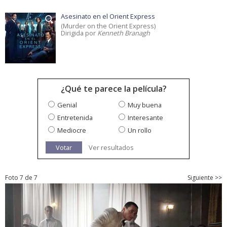
Asesinato en el Orient Express
(Murder on the Orient Express)
Dirigida por
Kenneth Branagh
¿Qué te parece la película?
Genial
Muy buena
Entretenida
Interesante
Mediocre
Un rollo
Votar
Ver resultados
Foto 7 de 7
Siguiente >>