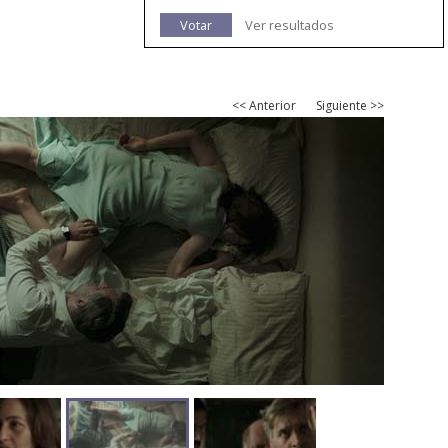
Votar
Ver resultados
<< Anterior
Siguiente >>