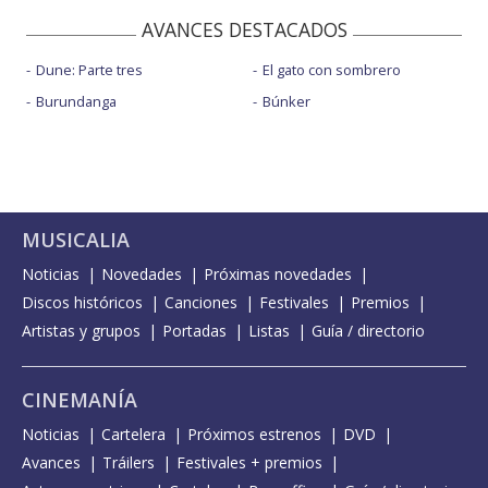
AVANCES DESTACADOS
Dune: Parte tres
El gato con sombrero
Burundanga
Búnker
MUSICALIA
Noticias
Novedades
Próximas novedades
Discos históricos
Canciones
Festivales
Premios
Artistas y grupos
Portadas
Listas
Guía / directorio
CINEMANÍA
Noticias
Cartelera
Próximos estrenos
DVD
Avances
Tráilers
Festivales + premios