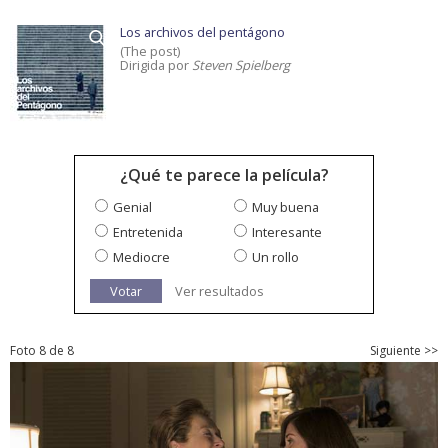
Los archivos del pentágono
(The post)
Dirigida por
Steven Spielberg
¿Qué te parece la película?
Genial
Muy buena
Entretenida
Interesante
Mediocre
Un rollo
Votar
Ver resultados
Foto 8 de 8
Siguiente >>