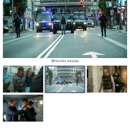
@nicolas dassas