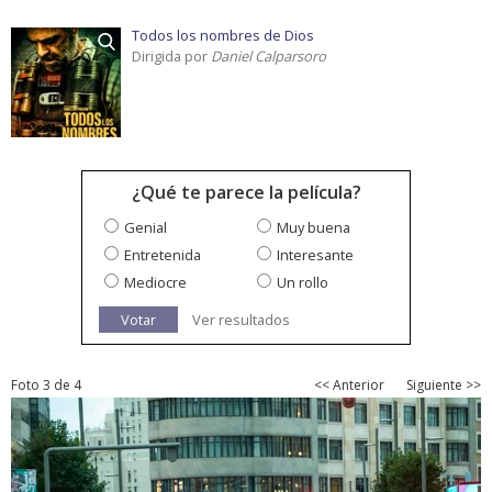
Todos los nombres de Dios
Dirigida por
Daniel Calparsoro
¿Qué te parece la película?
Genial
Muy buena
Entretenida
Interesante
Mediocre
Un rollo
Votar
Ver resultados
Foto 3 de 4
<< Anterior
Siguiente >>