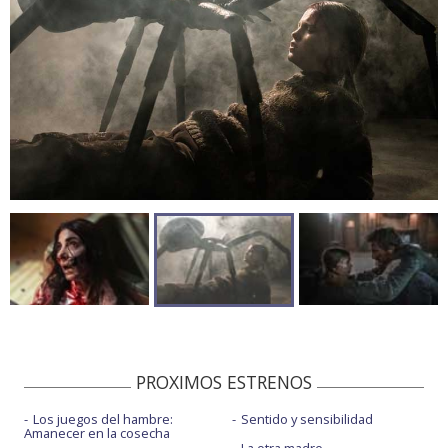
PROXIMOS ESTRENOS
Los juegos del hambre:
Sentido y sensibilidad
Amanecer en la cosecha