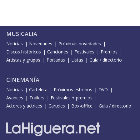
MUSICALIA
Noticias
Novedades
Próximas novedades
Discos históricos
Canciones
Festivales
Premios
Artistas y grupos
Portadas
Listas
Guía / directorio
CINEMANÍA
Noticias
Cartelera
Próximos estrenos
DVD
Avances
Tráilers
Festivales + premios
Actores y actrices
Carteles
Box-office
Guía / directorio