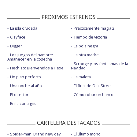
PROXIMOS ESTRENOS
La isla olvidada
Prácticamente magia 2
Clayface
Tiempo de victoria
Digger
La bola negra
Los juegos del hambre:
La otra madre
Amanecer en la cosecha
Scrooge y los fantasmas de la
Hechizo: Bienvenidos a Hexe
Navidad
Un plan perfecto
La maleta
Una noche al año
El final de Oak Street
El director
Cómo robar un banco
En la zona gris
CARTELERA DESTACADOS
Spider-man: Brand new day
El último mono