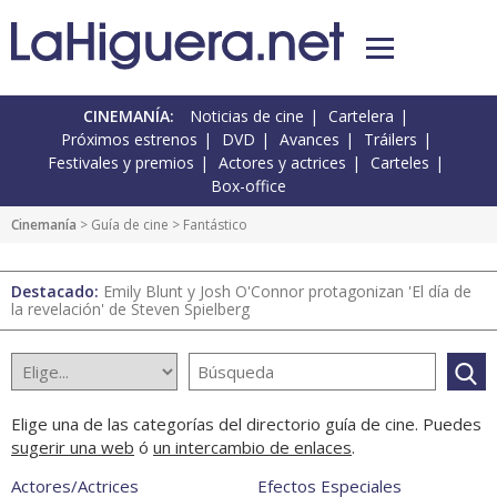
CINEMANÍA:
Noticias de cine
Cartelera
Próximos estrenos
DVD
Avances
Tráilers
Festivales y premios
Actores y actrices
Carteles
Box-office
Cinemanía
>
Guía de cine
> Fantástico
Destacado:
Emily Blunt y Josh O'Connor protagonizan 'El día de
la revelación' de Steven Spielberg
Elige una de las categorías del directorio guía de cine. Puedes
sugerir una web
ó
un intercambio de enlaces
.
Actores/Actrices
Efectos Especiales