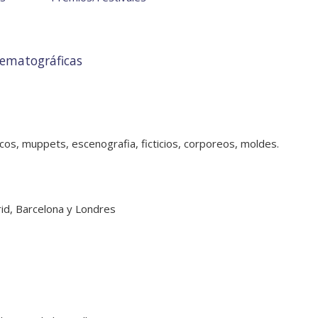
nematográficas
ecos, muppets, escenografia, ficticios, corporeos, moldes.
id, Barcelona y Londres