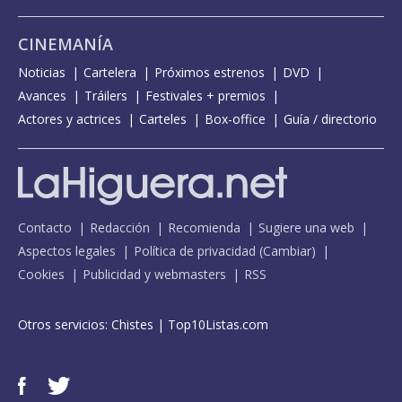
CINEMANÍA
Noticias
Cartelera
Próximos estrenos
DVD
Avances
Tráilers
Festivales + premios
Actores y actrices
Carteles
Box-office
Guía / directorio
Contacto
Redacción
Recomienda
Sugiere una web
Aspectos legales
Política de privacidad
(
Cambiar
)
Cookies
Publicidad y webmasters
RSS
Otros servicios:
Chistes
|
Top10Listas.com