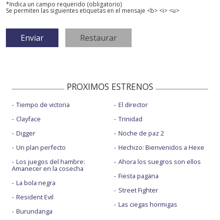
*Indica un campo requerido (obligatorio)
Se permiten las siguientes etiquetas en el mensaje <b> <i> <u>
PROXIMOS ESTRENOS
Tiempo de victoria
El director
Clayface
Trinidad
Digger
Noche de paz 2
Un plan perfecto
Hechizo: Bienvenidos a Hexe
Los juegos del hambre:
Ahora los suegros son ellos
Amanecer en la cosecha
Fiesta pagäna
La bola negra
Street Fighter
Resident Evil
Las ciegas hormigas
Burundanga