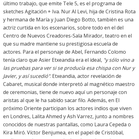
último trabajo, que emite Tele 5, es el programa de
sketches Agitación + Iva. Nur Al Levi, hija de Cristina Rota
y hermana de María y Juan Diego Botto, también es una
actriz curtida en los escenarios, sobre todo en el del
Centro de Nuevos Creadores-Sala Mirador, teatro en el
que su madre mantiene su prestigiosa escuela de
actores. Para el personaje de Abel, Fernando Colomo
tenía claro que
Asier Etxeandia
era el ideal,
"y sólo vino a
las pruebas para ver si se producía esa chispa con Nur y
Javier, y así sucedió"
. Etxeandia, actor revelación de
Cabaret, musical donde interpretó al magnético maestro
de ceremonias, tiene de nuevo aquí un personaje con
aristas al que le ha sabido sacar filo. Además, en
El
próximo Oriente
participan los actores indios que viven
en Londres, Lalita Ahmed y Ash Varrez, junto a nombres
conocidos de nuestras pantallas, como Laura Cepeda o
Kira Miró. Víctor Benjumea, en el papel de Cristóbal,