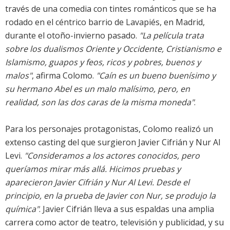
través de una comedia con tintes románticos que se ha
rodado en el céntrico barrio de Lavapiés, en Madrid,
durante el otoño-invierno pasado.
"La película trata
sobre los dualismos Oriente y Occidente, Cristianismo e
Islamismo, guapos y feos, ricos y pobres, buenos y
malos"
, afirma Colomo.
"Caín es un bueno buenísimo y
su hermano Abel es un malo malísimo, pero, en
realidad, son las dos caras de la misma moneda"
.
Para los personajes protagonistas, Colomo realizó un
extenso casting del que surgieron
Javier Cifrián
y
Nur Al
Levi
.
"Consideramos a los actores conocidos, pero
queríamos mirar más allá. Hicimos pruebas y
aparecieron Javier Cifrián y Nur Al Levi. Desde el
principio, en la prueba de Javier con Nur, se produjo la
química"
. Javier Cifrián lleva a sus espaldas una amplia
carrera como actor de teatro, televisión y publicidad, y su