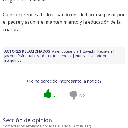
Caín sorprende a todos cuando decide hacerse pasar por
el padre y asumir el mantenimiento y la educación de la
criatura.
ACTORES RELACIONADOS:
Asier Etxeandía
Gayathri Kesavan
Javier Cifrián
Kira Miró
Laura Cepeda
Nur Al Levi
Víctor
Benjumea
¿Te ha parecido interesante la noticia?
Si
No
Sección de opinión
Comentarios enviados por los usuarios!
(
Actualizar
)