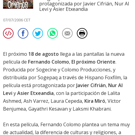
protagonizada por Javier Cifrián, Nur Al
Levi y Asier Etxeandia
07/07/2006 CET
El próximo
18 de agosto
llega a las pantallas la nueva
pelicula de
Fernando Colomo
,
El próximo Oriente
.
Producida por Sogecine y Colomo Producciones, y
distribuida por Sogepaq a través de Hispano Foxfilm, la
película está protagonizada por
Javier Cifrián
,
Nur Al
Levi
y
Asier Etxeandia
, con la participación de Lalita
Ashmed, Ash Varrez,
Laura Cepeda
,
Kira Miró
, Víctor
Benjumea, Gayathri Kesavan y Laksmi Khabrani.
En esta película, Fernando Colomo plantea un tema muy
de actualidad, la diferencia de culturas y religiones, a