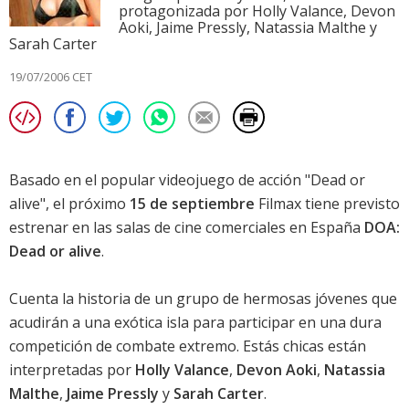
protagonizada por Holly Valance, Devon
Aoki, Jaime Pressly, Natassia Malthe y
Sarah Carter
19/07/2006 CET
Basado en el popular videojuego de acción "Dead or
alive", el próximo
15 de septiembre
Filmax tiene previsto
estrenar en las salas de cine comerciales en España
DOA:
Dead or alive
.
Cuenta la historia de un grupo de hermosas jóvenes que
acudirán a una exótica isla para participar en una dura
competición de combate extremo. Estás chicas están
interpretadas por
Holly Valance
,
Devon Aoki
,
Natassia
Malthe
,
Jaime Pressly
y
Sarah Carter
.