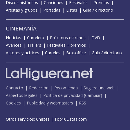
Discos históricos
Canciones
Festivales
Premios
Artistas y grupos
Portadas
Listas
Guía / directorio
CINEMANÍA
Noticias
Cartelera
Próximos estrenos
DVD
Avances
Tráilers
Festivales + premios
Actores y actrices
Carteles
Box-office
Guía / directorio
Contacto
Redacción
Recomienda
Sugiere una web
Aspectos legales
Política de privacidad
(
Cambiar
)
Cookies
Publicidad y webmasters
RSS
Otros servicios:
Chistes
|
Top10Listas.com