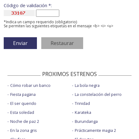
Código de validación *:
*Indica un campo requerido (obligatorio)
Se permiten las siguientes etiquetas en el mensaje <b> <i> <u>
PROXIMOS ESTRENOS
Cómo robar un banco
La bola negra
Fiesta pagäna
La constelación del perro
El ser querido
Trinidad
Esta soledad
Karateka
Noche de paz 2
Burundanga
En la zona gris
Prácticamente magia 2