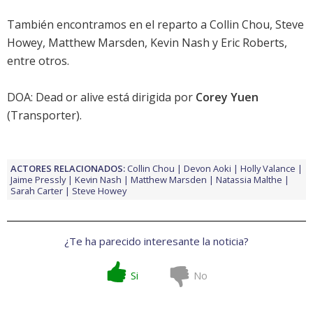
También encontramos en el reparto a
Collin Chou
,
Steve
Howey
,
Matthew Marsden
,
Kevin Nash
y
Eric Roberts
,
entre otros.
DOA: Dead or alive
está dirigida por
Corey Yuen
(
Transporter
).
ACTORES RELACIONADOS:
Collin Chou
Devon Aoki
Holly Valance
Jaime Pressly
Kevin Nash
Matthew Marsden
Natassia Malthe
Sarah Carter
Steve Howey
¿Te ha parecido interesante la noticia?
Si
No