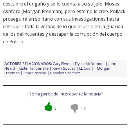
descubre el engaño y se lo cuenta a su su jefe, Moses
Ashford (Morgan Freeman), pero este no le cree. Pollack
proseguirá en solitario con sus investigaciones hasta
descubrir toda la verdad de lo que ocurrió en la guarida
de los delincuentes y destapar la corrupción del cuerpo
de Policía.
ACTORES RELACIONADOS:
Cary Elwes
Dylan McDermott
John
Heard
Justin Timberlake
Kevin Spacey
LL Cool J
Morgan
Freeman
Piper Perabo
Roselyn Sanchez
¿Te ha parecido interesante la noticia?
Si
No