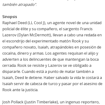
también atrapado"
.
Sinopsis
Raphael Deed (LL Cool J), un agente novel de una unidad
policial de élite y su compañero, el sargento Francis
Lazerov (Dylan McDermott), llevan a cabo una redada en
el escondrijo del experimentado matón Rook y su
compañero novato, Isaiah, atrapándoles en posesión de
cocaína, dinero y armas. Los agentes requisan el alijo y
advierten a los delincuentes de que mantengan la boca
cerrada. Rook se resiste y Lazerov se ve obligado a
dispararle. Cuando está a punto de matar también a
Isaiah, Deed le detiene. Haber salvado la vida le costará a
Isaiah servir de cabeza de turco y pasar por el asesino de
Rook ante la justicia.
Josh Pollack (Justin Timberlake), un ingenuo reportero,