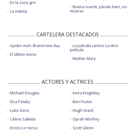
En la zona gris
Buena suerte, pásalo bien, no
mueras
La maleta
CARTELERA DESTACADOS
Spider-man: Brand new day
La patrulla canina: La dino
película
El último mono
Mother Mary
ACTORES Y ACTRICES
Michael Douglas
Keira Knightley
Elsa Pataky
Ben Foster
Luke Goss
Hugh Grant
Céline Sallette
Oprah Winfrey
Enrico Lo Verso
Scott Glenn