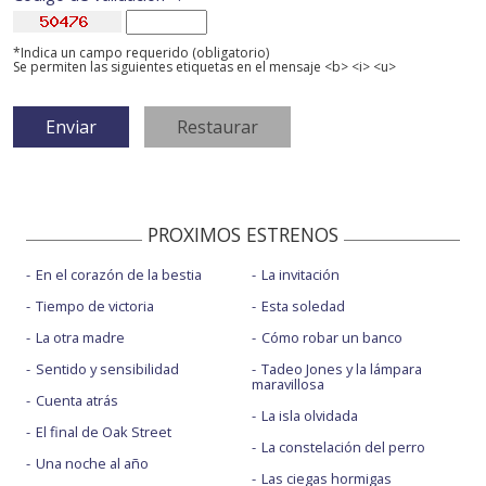
*Indica un campo requerido (obligatorio)
Se permiten las siguientes etiquetas en el mensaje <b> <i> <u>
PROXIMOS ESTRENOS
En el corazón de la bestia
La invitación
Tiempo de victoria
Esta soledad
La otra madre
Cómo robar un banco
Sentido y sensibilidad
Tadeo Jones y la lámpara
maravillosa
Cuenta atrás
La isla olvidada
El final de Oak Street
La constelación del perro
Una noche al año
Las ciegas hormigas