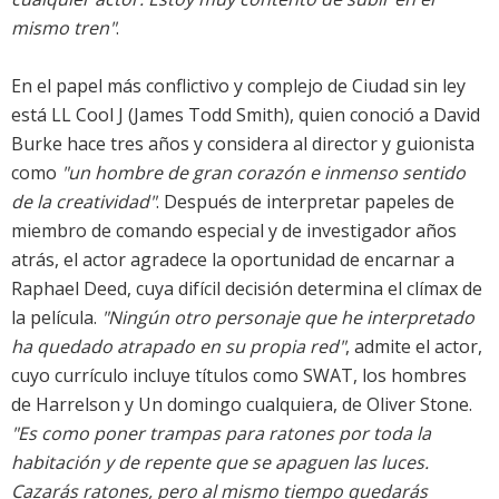
mismo tren"
.
En el papel más conflictivo y complejo de
Ciudad sin ley
está
LL Cool J
(James Todd Smith), quien conoció a David
Burke hace tres años y considera al director y guionista
como
"un hombre de gran corazón e inmenso sentido
de la creatividad"
. Después de interpretar papeles de
miembro de comando especial y de investigador años
atrás, el actor agradece la oportunidad de encarnar a
Raphael Deed, cuya difícil decisión determina el clímax de
la película.
"Ningún otro personaje que he interpretado
ha quedado atrapado en su propia red"
, admite el actor,
cuyo currículo incluye títulos como SWAT, los hombres
de Harrelson y Un domingo cualquiera, de Oliver Stone.
"Es como poner trampas para ratones por toda la
habitación y de repente que se apaguen las luces.
Cazarás ratones, pero al mismo tiempo quedarás