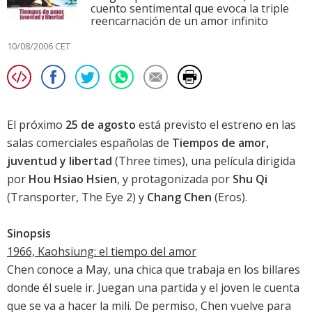
cuento sentimental que evoca la triple
reencarnación de un amor infinito
10/08/2006 CET
El próximo
25 de agosto
está previsto el estreno en las
salas comerciales españolas de
Tiempos de amor,
juventud y libertad
(Three times), una película dirigida
por
Hou Hsiao Hsien
, y protagonizada por
Shu Qi
(Transporter, The Eye 2) y
Chang Chen
(Eros).
Sinopsis
1966, Kaohsiung: el tiempo del amor
Chen conoce a May, una chica que trabaja en los billares
donde él suele ir. Juegan una partida y el joven le cuenta
que se va a hacer la mili. De permiso, Chen vuelve para