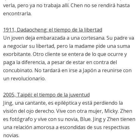
verla, pero ya no trabaja allí. Chen no se rendirá hasta
encontrarla.
1911, Dadaocheng: el tiempo de la libertad
Un joven deja embarazada a una cortesana. Su padre va
a negociar su libertad, pero la madame pide una suma
exorbitante. Otro cliente se entera de lo que ocurre y
paga la diferencia, a pesar de estar en contra del
concubinato. No tardará en irse a Japón a reunirse con
un revolucionario.
2005, Taipéi: el tiempo de la juventud
Jing, una cantante, es epiléptica y está perdiendo la
visión del ojo derecho. Vive con otra mujer, Micky. Zhen
es fotógrafo y vive con su novia, Blue. Jing y Zhen tienen
una relación amorosa a escondidas de sus respectivas
novias.