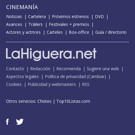
CINEMANÍA
Noticias
Cartelera
Próximos estrenos
DVD
Avances
Tráilers
Festivales + premios
Actores y actrices
Carteles
Box-office
Guía / directorio
Contacto
Redacción
Recomienda
Sugiere una web
Aspectos legales
Política de privacidad
(
Cambiar
)
Cookies
Publicidad y webmasters
RSS
Otros servicios:
Chistes
|
Top10Listas.com