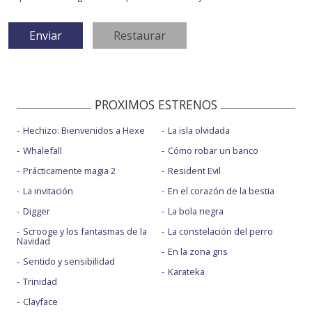
PROXIMOS ESTRENOS
Hechizo: Bienvenidos a Hexe
La isla olvidada
Whalefall
Cómo robar un banco
Prácticamente magia 2
Resident Evil
La invitación
En el corazón de la bestia
Digger
La bola negra
Scrooge y los fantasmas de la
La constelación del perro
Navidad
En la zona gris
Sentido y sensibilidad
Karateka
Trinidad
Clayface