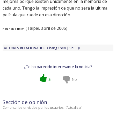
mejores porque existen únicamente en la memoria de
cada uno. Tengo la impresión de que no será la última
película que ruede en esa dirección.
(Taipéi, abril de 2005)
Hou Hsiao Hsien
ACTORES RELACIONADOS:
Chang Chen
Shu Qi
¿Te ha parecido interesante la noticia?
Si
No
Sección de opinión
Comentarios enviados por los usuarios!
(
Actualizar
)