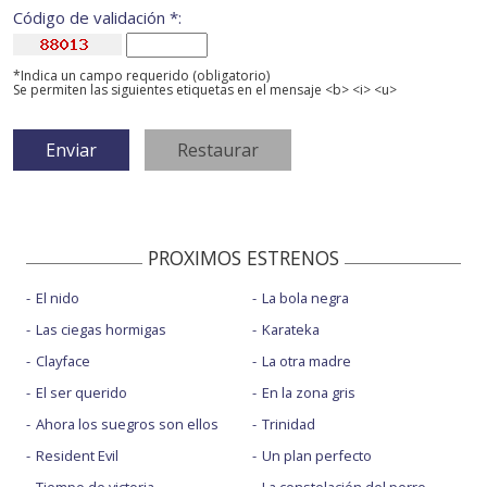
Código de validación *:
*Indica un campo requerido (obligatorio)
Se permiten las siguientes etiquetas en el mensaje <b> <i> <u>
PROXIMOS ESTRENOS
El nido
La bola negra
Las ciegas hormigas
Karateka
Clayface
La otra madre
El ser querido
En la zona gris
Ahora los suegros son ellos
Trinidad
Resident Evil
Un plan perfecto