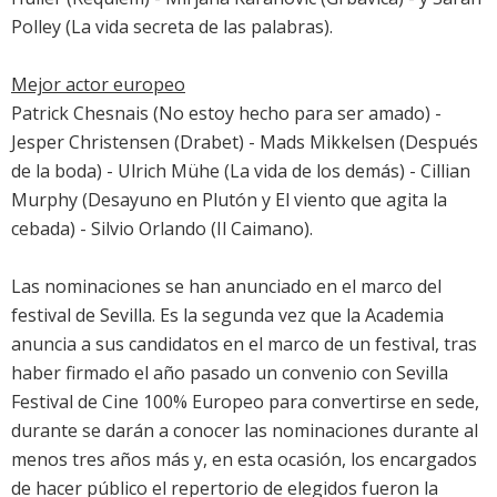
Polley
(
La vida secreta de las palabras
).
Mejor actor europeo
Patrick Chesnais
(
No estoy hecho para ser amado
) -
Jesper Christensen
(Drabet) -
Mads Mikkelsen
(
Después
de la boda
) -
Ulrich Mühe
(
La vida de los demás
) -
Cillian
Murphy
(
Desayuno en Plutón
y
El viento que agita la
cebada
) -
Silvio Orlando
(Il Caimano).
Las nominaciones se han anunciado en el marco del
festival de Sevilla. Es la segunda vez que la Academia
anuncia a sus candidatos en el marco de un festival, tras
haber firmado el año pasado un convenio con Sevilla
Festival de Cine 100% Europeo para convertirse en sede,
durante se darán a conocer las nominaciones durante al
menos tres años más y, en esta ocasión, los encargados
de hacer público el repertorio de elegidos fueron la