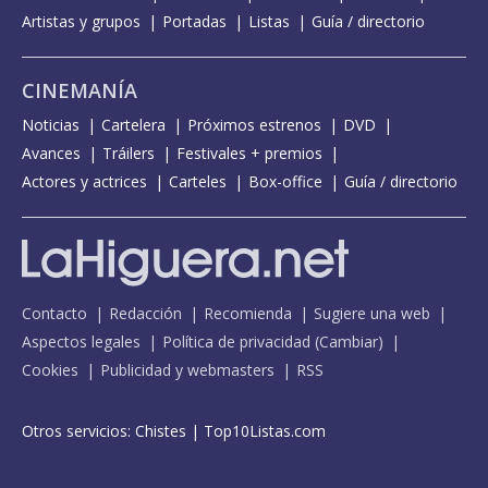
Artistas y grupos
Portadas
Listas
Guía / directorio
CINEMANÍA
Noticias
Cartelera
Próximos estrenos
DVD
Avances
Tráilers
Festivales + premios
Actores y actrices
Carteles
Box-office
Guía / directorio
Contacto
Redacción
Recomienda
Sugiere una web
Aspectos legales
Política de privacidad
(
Cambiar
)
Cookies
Publicidad y webmasters
RSS
Otros servicios:
Chistes
|
Top10Listas.com