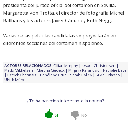
presidenta del jurado oficial del certamen en Sevilla,
Margaretta Von Trotta, el director de fotografía Michel
Ballhaus y los actores Javier Cámara y Ruth Negga.
Varias de las películas candidatas se proyectarán en
diferentes secciones del certamen hispalense.
ACTORES RELACIONADOS:
Cillian Murphy
Jesper Christensen
Mads Mikkelsen
Martina Gedeck
Mirjana Karanovic
Nathalie Baye
Patrick Chesnais
Penélope Cruz
Sarah Polley
Silvio Orlando
Ulrich Mühe
¿Te ha parecido interesante la noticia?
Si
No