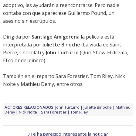
adoptivo, les ayudarán a reencontrarse. Pero nadie
contaba con que apareciese Guillermo Pound, un
asesino sin escrúpulos.
Dirigida por
Santiago Amigorena
la película está
interpretada por
Juliette Binoche
(La viuda de Saint-
Pierre, Chocolat) y
John Turturro
(Quiz Show-El dilema,
El color del dinero).
También en el reparto
Sara Forestier
,
Tom Riley
,
Nick
Nolte
y
Mathieu Demy
, entre otros.
ACTORES RELACIONADOS:
John Turturro
Juliette Binoche
Mathieu
Demy
Nick Nolte
Sara Forestier
Tom Riley
¿Te ha parecido interesante la noticia?