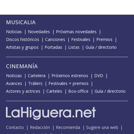
MUSICALIA
Noticias
Novedades
Próximas novedades
Discos históricos
Canciones
Festivales
Premios
Artistas y grupos
Portadas
Listas
Guía / directorio
CINEMANÍA
Noticias
Cartelera
Próximos estrenos
DVD
Avances
Tráilers
Festivales + premios
Actores y actrices
Carteles
Box-office
Guía / directorio
Contacto
Redacción
Recomienda
Sugiere una web