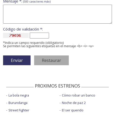
Mensaje *:
(500 caracteres máx)
Código de validación *:
*Indica un campo requerido (obligatorio)
Se permiten las siguientes etiquetas en el mensaje <b> <i> <u>
PROXIMOS ESTRENOS
La bola negra
Cómo robar un banco
Burundanga
Noche de paz 2
Street Fighter
El ser querido