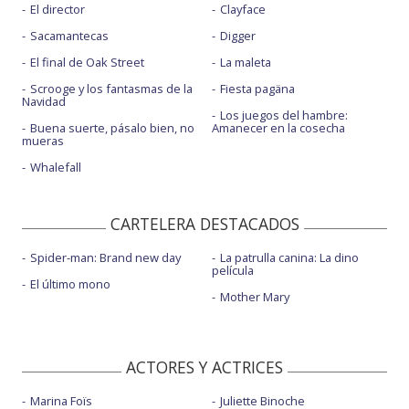
El director
Clayface
Sacamantecas
Digger
El final de Oak Street
La maleta
Scrooge y los fantasmas de la
Fiesta pagäna
Navidad
Los juegos del hambre:
Buena suerte, pásalo bien, no
Amanecer en la cosecha
mueras
Whalefall
CARTELERA DESTACADOS
Spider-man: Brand new day
La patrulla canina: La dino
película
El último mono
Mother Mary
ACTORES Y ACTRICES
Marina Foïs
Juliette Binoche