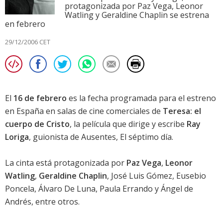
protagonizada por Paz Vega, Leonor
Watling y Geraldine Chaplin se estrena
en febrero
29/12/2006 CET
El
16 de febrero
es la fecha programada para el estreno
en España en salas de cine comerciales de
Teresa: el
cuerpo de Cristo
, la película que dirige y escribe
Ray
Loriga
, guionista de
Ausentes
,
El séptimo día
.
La cinta está protagonizada por
Paz Vega
,
Leonor
Watling
,
Geraldine Chaplin
,
José Luis Gómez
,
Eusebio
Poncela
,
Álvaro De Luna
,
Paula Errando
y
Ángel de
Andrés
, entre otros.