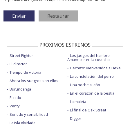
PROXIMOS ESTRENOS
Street Fighter
Los juegos del hambre:
Amanecer en la cosecha
El director
Hechizo: Bienvenidos a Hexe
Tiempo de victoria
La constelación del perro
Ahora los suegros son ellos
Una noche al año
Burundanga
En el corazón de la bestia
El nido
La maleta
Verity
El final de Oak Street
Sentido y sensibilidad
Digger
La isla olvidada