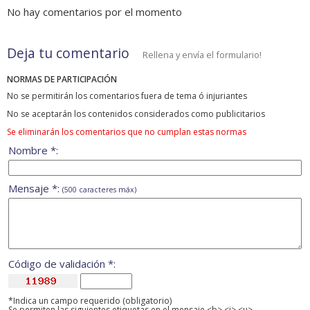
No hay comentarios por el momento
Deja tu comentario
Rellena y envía el formulario!
NORMAS DE PARTICIPACIÓN
No se permitirán los comentarios fuera de tema ó injuriantes
No se aceptarán los contenidos considerados como publicitarios
Se eliminarán los comentarios que no cumplan estas normas
Nombre *:
Mensaje *:
(500 caracteres máx)
Código de validación *:
*Indica un campo requerido (obligatorio)
Se permiten las siguientes etiquetas en el mensaje <b> <i> <u>