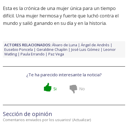
Esta es la crónica de una mujer única para un tiempo
difícil. Una mujer hermosa y fuerte que luchó contra el
mundo y salió ganando en su día y en la historia.
ACTORES RELACIONADOS:
Álvaro de Luna
Ángel de Andrés
Eusebio Poncela
Geraldine Chaplin
José Luis Gómez
Leonor
Watling
Paula Errando
Paz Vega
¿Te ha parecido interesante la noticia?
Si
No
Sección de opinión
Comentarios enviados por los usuarios!
(
Actualizar
)