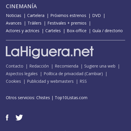
CINEMANÍA
Noticias
Cartelera
Próximos estrenos
DVD
Avances
Tráilers
Festivales + premios
Actores y actrices
Carteles
Box-office
Guía / directorio
Contacto
Redacción
Recomienda
Sugiere una web
Aspectos legales
Política de privacidad
(
Cambiar
)
Cookies
Publicidad y webmasters
RSS
Otros servicios:
Chistes
|
Top10Listas.com