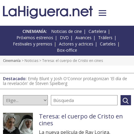
CINEMANÍA:
Noticias de cine
Cartelera
Próximos estrenos
DVD
Avances
Tráilers
Festivales y premios
Actores y actrices
Carteles
Box-office
Cinemanía
>
Noticias
> Teresa: el cuerpo de Cristo en cines
Destacado:
Emily Blunt y Josh O'Connor protagonizan 'El día de
la revelación' de Steven Spielberg
Teresa: el cuerpo de Cristo en
cines
La nueva película de Ray Loriga,