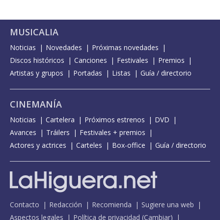
MUSICALIA
Noticias
Novedades
Próximas novedades
Discos históricos
Canciones
Festivales
Premios
Artistas y grupos
Portadas
Listas
Guía / directorio
CINEMANÍA
Noticias
Cartelera
Próximos estrenos
DVD
Avances
Tráilers
Festivales + premios
Actores y actrices
Carteles
Box-office
Guía / directorio
Contacto
Redacción
Recomienda
Sugiere una web
Aspectos legales
Política de privacidad
(
Cambiar
)