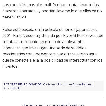
nos conectáramos al e-mail. Podrían contaminar todos
nuestros aparatos... y podrían llevarse lo que ellos ya no
tienen: la vida.
Pulse
está basada en la película de terror japonesa de
2001 "Kairo", escrita y dirigida por Kiyoshi Kurosawa, que
cuenta la historia de un grupo de adolescentes
japoneses que investigan una serie de suicidios
relacionados con una webcam que ofrece a todo aquel
que se conecte a ella la posibilidad de interactuar con los
muertos.
ACTORES RELACIONADOS:
Christina Milian
Ian Somerhalder
Kristen Bell
¿Te ha parecido interesante la noticia?