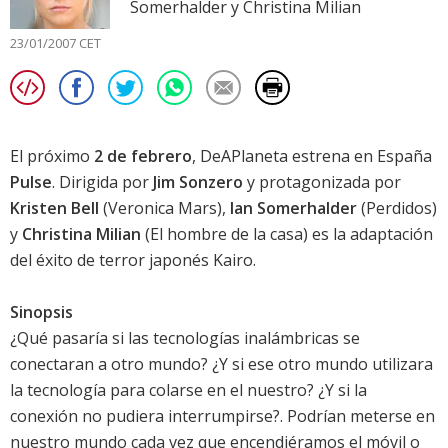
Somerhalder y Christina Milian
23/01/2007 CET
El próximo
2 de febrero
, DeAPlaneta estrena en España
Pulse
. Dirigida por
Jim Sonzero
y protagonizada por
Kristen Bell
(Veronica Mars),
Ian Somerhalder
(Perdidos)
y
Christina Milian
(
El hombre de la casa
) es la adaptación
del éxito de terror japonés Kairo.
Sinopsis
¿Qué pasaría si las tecnologías inalámbricas se
conectaran a otro mundo? ¿Y si ese otro mundo utilizara
la tecnología para colarse en el nuestro? ¿Y si la
conexión no pudiera interrumpirse?. Podrían meterse en
nuestro mundo cada vez que encendiéramos el móvil o