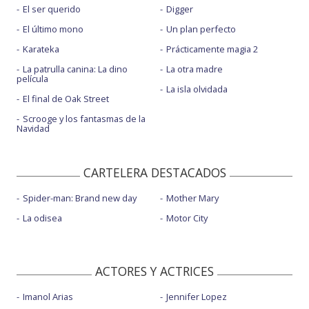
El ser querido
Digger
El último mono
Un plan perfecto
Karateka
Prácticamente magia 2
La patrulla canina: La dino
La otra madre
película
La isla olvidada
El final de Oak Street
Scrooge y los fantasmas de la
Navidad
CARTELERA DESTACADOS
Spider-man: Brand new day
Mother Mary
La odisea
Motor City
ACTORES Y ACTRICES
Imanol Arias
Jennifer Lopez