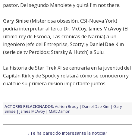
pastor
. Del segundo
Manolete
y quizá
I'm not there
.
Gary Sinise
(
Misteriosa obsesión
, CSI-Nueva York)
podría interpretar al terco Dr. McCoy;
James McAvoy
(
El
último rey de Escocia
,
Las crónicas de Narnia
) a un
ingeniero jefe del Entreprise, Scotty; y
Daniel Dae Kim
(serie de tv Perdidos;
Starsky & Hutch
) a Sulu.
La historia de
Star Trek XI
se centraría en la juventud del
Capitán Kirk y de Spock y relatará cómo se conocieron y
cuál fue su primera misión importante juntos.
ACTORES RELACIONADOS:
Adrien Brody
Daniel Dae Kim
Gary
Sinise
James McAvoy
Matt Damon
¿Te ha parecido interesante la noticia?