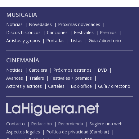
MUSICALIA
Noticias
Novedades
Próximas novedades
Discos históricos
Canciones
Festivales
Premios
Artistas y grupos
Portadas
Listas
Guía / directorio
CINEMANÍA
Noticias
Cartelera
Próximos estrenos
DVD
Avances
Tráilers
Festivales + premios
Actores y actrices
Carteles
Box-office
Guía / directorio
Contacto
Redacción
Recomienda
Sugiere una web
Aspectos legales
Política de privacidad
(
Cambiar
)