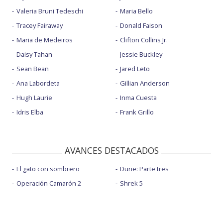
Valeria Bruni Tedeschi
Maria Bello
Tracey Fairaway
Donald Faison
Maria de Medeiros
Clifton Collins Jr.
Daisy Tahan
Jessie Buckley
Sean Bean
Jared Leto
Ana Labordeta
Gillian Anderson
Hugh Laurie
Inma Cuesta
Idris Elba
Frank Grillo
AVANCES DESTACADOS
El gato con sombrero
Dune: Parte tres
Operación Camarón 2
Shrek 5