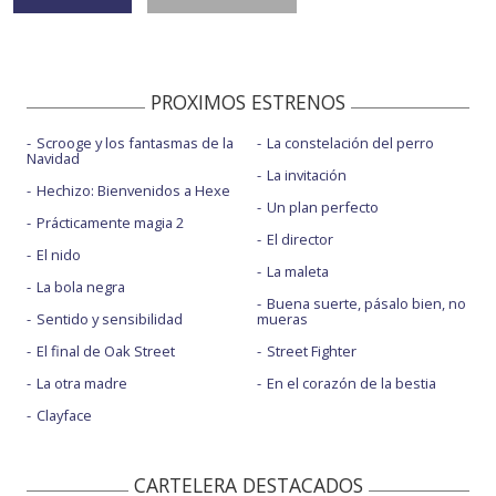
PROXIMOS ESTRENOS
Scrooge y los fantasmas de la
La constelación del perro
Navidad
La invitación
Hechizo: Bienvenidos a Hexe
Un plan perfecto
Prácticamente magia 2
El director
El nido
La maleta
La bola negra
Buena suerte, pásalo bien, no
Sentido y sensibilidad
mueras
El final de Oak Street
Street Fighter
La otra madre
En el corazón de la bestia
Clayface
CARTELERA DESTACADOS