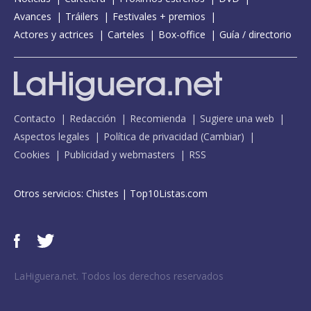
Avances
Tráilers
Festivales + premios
Actores y actrices
Carteles
Box-office
Guía / directorio
Contacto
Redacción
Recomienda
Sugiere una web
Aspectos legales
Política de privacidad
(
Cambiar
)
Cookies
Publicidad y webmasters
RSS
Otros servicios:
Chistes
|
Top10Listas.com
LaHiguera.net. Todos los derechos reservados