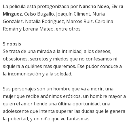
La película está protagonizada por
Nancho Novo
,
Elvira
Mínguez
,
Celso Bugallo
,
Joaquín Climent
,
Nuria
González
,
Natalia Rodríguez
,
Marcos Ruiz
,
Carolina
Román
y
Lorena Mateo
, entre otros.
Sinopsis
Se trata de una mirada a la intimidad, a los deseos,
obsesiones, secretos y miedos que no confesamos ni
siquiera a quiénes más queremos. Ese pudor conduce a
la incomunicación y a la soledad.
Sus personajes son un hombre que va a morir, una
mujer que recibe anónimos eróticos, un hombre mayor a
quien el amor tiende una última oportunidad, una
adolescente que intenta superar las dudas que le genera
la pubertad, y un niño que ve fantasmas.