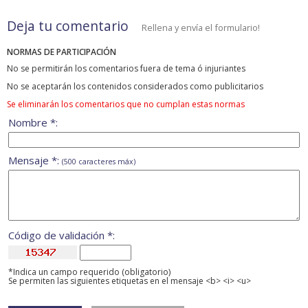
Deja tu comentario
Rellena y envía el formulario!
NORMAS DE PARTICIPACIÓN
No se permitirán los comentarios fuera de tema ó injuriantes
No se aceptarán los contenidos considerados como publicitarios
Se eliminarán los comentarios que no cumplan estas normas
Nombre *:
Mensaje *:
(500 caracteres máx)
Código de validación *:
*Indica un campo requerido (obligatorio)
Se permiten las siguientes etiquetas en el mensaje <b> <i> <u>