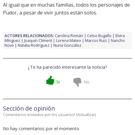
Al igual que en muchas familias, todos los personajes de
Pudor
, a pesar de vivir juntos están solos.
ACTORES RELACIONADOS:
Carolina Román
Celso Bugallo
Elvira
Mínguez
Joaquín Climent
Lorena Mateo
Marcos Ruiz
Nancho
Novo
Natalia Rodríguez
Nuria González
¿Te ha parecido interesante la noticia?
Si
No
Sección de opinión
Comentarios enviados por los usuarios!
(
Actualizar
)
No hay comentarios por el momento