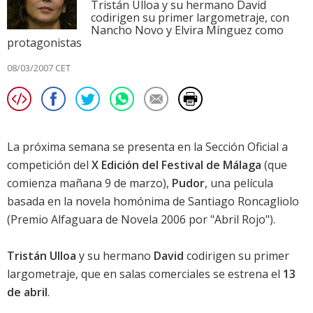
Tristán Ulloa y su hermano David
codirigen su primer largometraje, con
Nancho Novo y Elvira Mínguez como
protagonistas
08/03/2007 CET
La próxima semana se presenta en la Sección Oficial a
competición del
X Edición del Festival de Málaga
(que
comienza mañana 9 de marzo),
Pudor
, una película
basada en la novela homónima de Santiago Roncagliolo
(Premio Alfaguara de Novela 2006 por "Abril Rojo").
Tristán Ulloa
y su hermano
David
codirigen su primer
largometraje, que en salas comerciales se estrena el
13
de abril
.