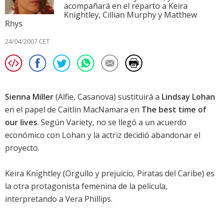
acompañará en el reparto a Keira
Knightley, Cillian Murphy y Matthew
Rhys
24/04/2007 CET
Sienna Miller
(
Alfie
,
Casanova
) sustituirá a
Lindsay Lohan
en el papel de Caitlin MacNamara en
The best time of
our lives
. Según Variety, no se llegó a un acuerdo
económico con Lohan y la actriz decidió abandonar el
proyecto.
Keira Knightley
(
Orgullo y prejuicio
,
Piratas del Caribe
) es
la otra protagonista femenina de la película,
interpretando a Vera Phillips.