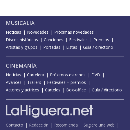
MUSICALIA
Noticias
Novedades
Próximas novedades
Discos históricos
Canciones
Festivales
Premios
Artistas y grupos
Portadas
Listas
Guía / directorio
CINEMANÍA
Noticias
Cartelera
Próximos estrenos
DVD
Avances
Tráilers
Festivales + premios
Actores y actrices
Carteles
Box-office
Guía / directorio
Contacto
Redacción
Recomienda
Sugiere una web