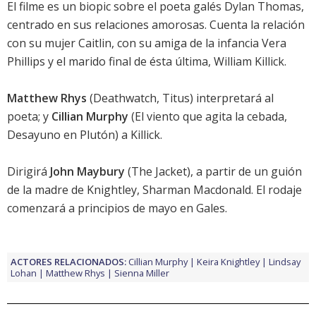
El filme es un biopic sobre el poeta galés Dylan Thomas,
centrado en sus relaciones amorosas. Cuenta la relación
con su mujer Caitlin, con su amiga de la infancia Vera
Phillips y el marido final de ésta última, William Killick.
Matthew Rhys
(
Deathwatch
,
Titus
) interpretará al
poeta; y
Cillian Murphy
(
El viento que agita la cebada
,
Desayuno en Plutón
) a Killick.
Dirigirá
John Maybury
(
The Jacket
), a partir de un guión
de la madre de Knightley, Sharman Macdonald. El rodaje
comenzará a principios de mayo en Gales.
ACTORES RELACIONADOS:
Cillian Murphy
Keira Knightley
Lindsay
Lohan
Matthew Rhys
Sienna Miller