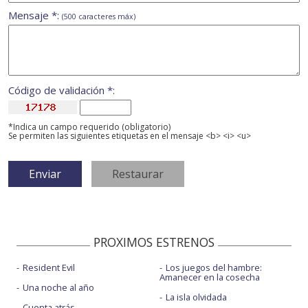
Mensaje *:
(500 caracteres máx)
Código de validación *:
*Indica un campo requerido (obligatorio)
Se permiten las siguientes etiquetas en el mensaje <b> <i> <u>
PROXIMOS ESTRENOS
Resident Evil
Los juegos del hambre:
Amanecer en la cosecha
Una noche al año
La isla olvidada
Cuenta atrás