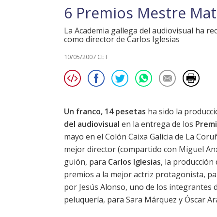
6 Premios Mestre Mat
La Academia gallega del audiovisual ha re
como director de Carlos Iglesias
10/05/2007 CET
Un franco, 14 pesetas
ha sido la producc
del audiovisual
en la entrega de los
Premi
mayo en el Colón Caixa Galicia de La Cor
mejor director (compartido con Miguel Anx
guión, para
Carlos Iglesias
, la producción
premios a la mejor actriz protagonista, p
por Jesús Alonso, uno de los integrantes d
peluquería, para Sara Márquez y Óscar A