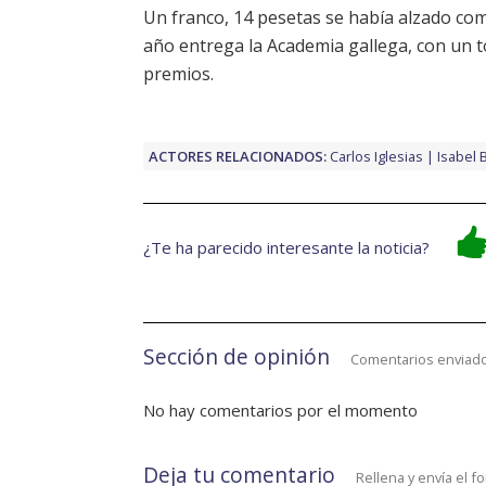
Un franco, 14 pesetas
se había alzado com
año entrega la Academia gallega, con un t
premios.
ACTORES RELACIONADOS:
Carlos Iglesias
Isabel 
¿Te ha parecido interesante la noticia?
Sección de opinión
Comentarios enviado
No hay comentarios por el momento
Deja tu comentario
Rellena y envía el f