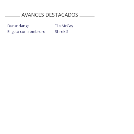
AVANCES DESTACADOS
Burundanga
Ella McCay
El gato con sombrero
Shrek 5