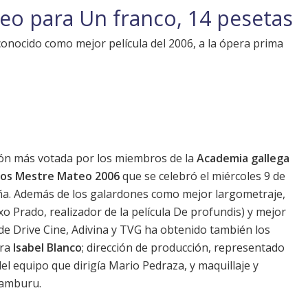
eo para Un franco, 14 pesetas
conocido como mejor película del 2006, a la ópera prima
ión más votada por los miembros de la
Academia gallega
os Mestre Mateo 2006
que se celebró el miércoles 9 de
uña. Además de los galardones como mejor largometraje,
o Prado, realizador de la película De profundis) y mejor
 de Drive Cine, Adivina y TVG ha obtenido también los
ara
Isabel Blanco
; dirección de producción, representado
el equipo que dirigía Mario Pedraza, y maquillaje y
ramburu.