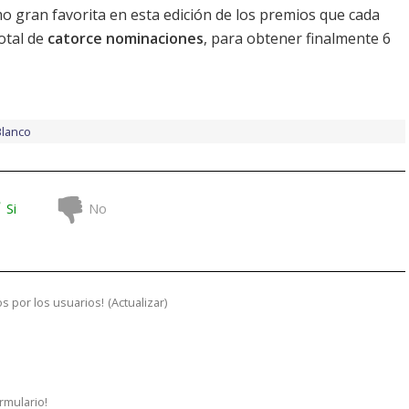
o gran favorita en esta edición de los premios que cada
otal de
catorce nominaciones
, para obtener finalmente 6
Blanco
Si
No
s por los usuarios!
(
Actualizar
)
ormulario!