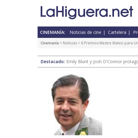
CINEMANÍA:
Noticias de cine
Cartelera
Pr
Cinemanía
>
Noticias
> 6 Premios Mestre Mateo para Un
Destacado:
Emily Blunt y Josh O'Connor protagon