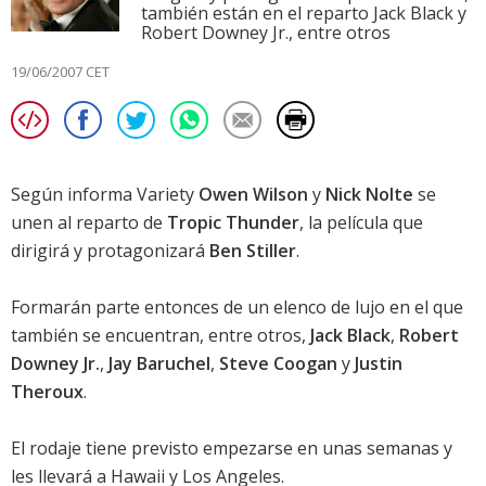
también están en el reparto Jack Black y
Robert Downey Jr., entre otros
19/06/2007 CET
Según informa Variety
Owen Wilson
y
Nick Nolte
se
unen al reparto de
Tropic Thunder
, la película que
dirigirá y protagonizará
Ben Stiller
.
Formarán parte entonces de un elenco de lujo en el que
también se encuentran, entre otros,
Jack Black
,
Robert
Downey Jr.
,
Jay Baruchel
,
Steve Coogan
y
Justin
Theroux
.
El rodaje tiene previsto empezarse en unas semanas y
les llevará a Hawaii y Los Angeles.