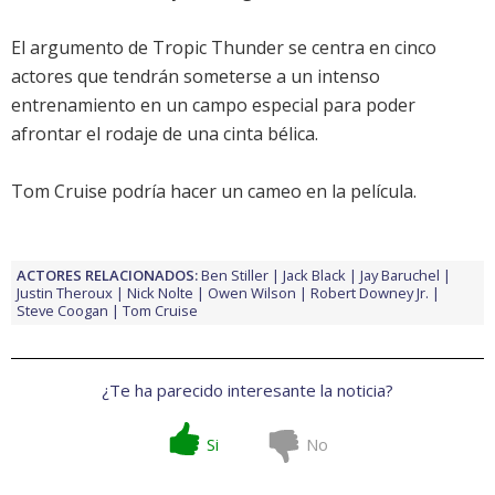
El argumento de
Tropic Thunder
se centra en cinco
actores que tendrán someterse a un intenso
entrenamiento en un campo especial para poder
afrontar el rodaje de una cinta bélica.
Tom Cruise
podría hacer un cameo en la película.
ACTORES RELACIONADOS:
Ben Stiller
Jack Black
Jay Baruchel
Justin Theroux
Nick Nolte
Owen Wilson
Robert Downey Jr.
Steve Coogan
Tom Cruise
¿Te ha parecido interesante la noticia?
Si
No