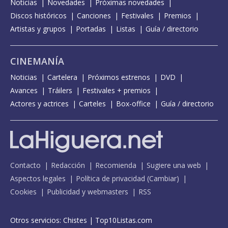
Noticias
Novedades
Próximas novedades
Discos históricos
Canciones
Festivales
Premios
Artistas y grupos
Portadas
Listas
Guía / directorio
CINEMANÍA
Noticias
Cartelera
Próximos estrenos
DVD
Avances
Tráilers
Festivales + premios
Actores y actrices
Carteles
Box-office
Guía / directorio
Contacto
Redacción
Recomienda
Sugiere una web
Aspectos legales
Política de privacidad
(
Cambiar
)
Cookies
Publicidad y webmasters
RSS
Otros servicios:
Chistes
|
Top10Listas.com