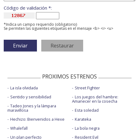
Código de validación *:
*Indica un campo requerido (obligatorio)
Se permiten las siguientes etiquetas en el mensaje <b> <i> <u>
PROXIMOS ESTRENOS
La isla olvidada
Street Fighter
Sentido y sensibilidad
Los juegos del hambre:
Amanecer en la cosecha
Tadeo Jones y la lámpara
maravillosa
Esta soledad
Hechizo: Bienvenidos a Hexe
Karateka
Whalefall
La bola negra
Un plan perfecto
Resident Evil