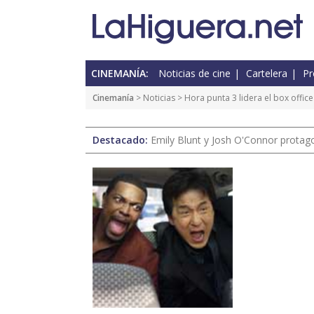
CINEMANÍA:
Noticias de cine
Cartelera
Pr
Cinemanía
>
Noticias
> Hora punta 3 lidera el box offic
Destacado:
Emily Blunt y Josh O'Connor protagon