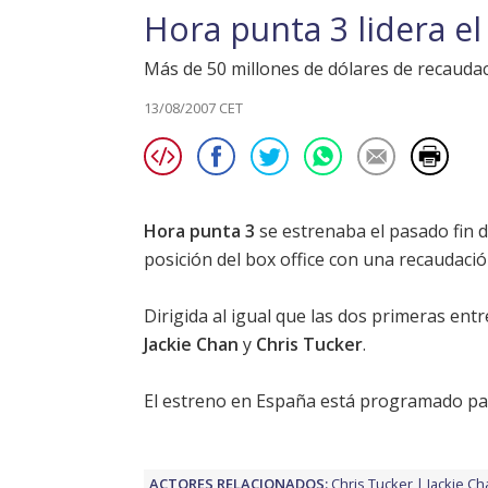
Hora punta 3 lidera e
Más de 50 millones de dólares de recaudaci
13/08/2007 CET
Hora punta 3
se estrenaba el pasado fin 
posición del box office con una recaudaci
Dirigida al igual que las dos primeras ent
Jackie Chan
y
Chris Tucker
.
El estreno en España está programado pa
ACTORES RELACIONADOS:
Chris Tucker
Jackie Ch