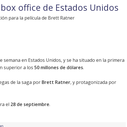
l box office de Estados Unidos
ón para la película de Brett Ratner
de semana en Estados Unidos, y se ha situado en la primera
ón superior a los
50 millones de dólares
.
regas de la saga por
Brett Ratner
, y protagonizada por
ra el
28 de septiembre
.
an