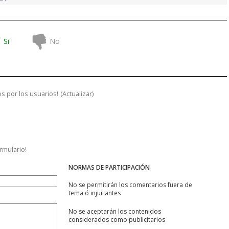
Si
No
s por los usuarios!
(
Actualizar
)
ormulario!
NORMAS DE PARTICIPACIÓN
No se permitirán los comentarios fuera de
tema ó injuriantes
No se aceptarán los contenidos
considerados como publicitarios