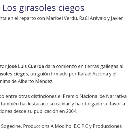
 Los girasoles ciegos
nta en el reparto con Maribel Verdú, Raúl Arévalo y Javier
ctor
José Luis Cuerda
dará comienzo en tierras gallegas al
asoles ciegos
, un guión firmado por Rafael Azcona y el
ónima de Alberto Méndez.
do entre otras distinciones el Premio Nacional de Narrativa
ico también ha destacado su calidad y ha otorgado su favor a
iciones desde su publicación en 2004.
 Sogecine, Produccions A Modiño, E.O.P.C y Producciones