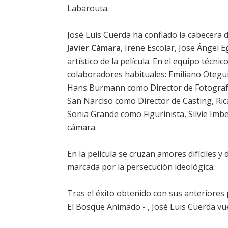
Labarouta.
José Luis Cuerda ha confiado la cabecera 
Javier Cámara
,
Irene Escolar
,
Jose Ángel E
artístico de la película. En el equipo técni
colaboradores habituales: Emiliano Otegui 
Hans Burmann como Director de Fotografía,
San Narciso como Director de Casting, Ric
Sonia Grande como Figurinista, Silvie Imb
cámara.
En la
película
se cruzan amores difíciles y
marcada por la persecución ideológica.
Tras el éxito obtenido con sus anteriores 
El Bosque Animado - , José Luis Cuerda vu