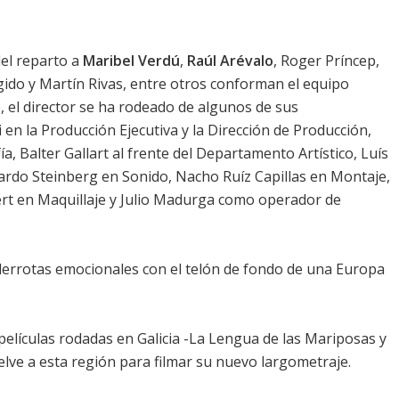
del reparto a
Maribel Verdú
,
Raúl Arévalo
,
Roger Príncep
,
gido
y Martín Rivas, entre otros conforman el equipo
co, el director se ha rodeado de algunos de sus
en la Producción Ejecutiva y la Dirección de Producción,
 Balter Gallart al frente del Departamento Artístico, Luís
ardo Steinberg en Sonido, Nacho Ruíz Capillas en Montaje,
ert en Maquillaje y Julio Madurga como operador de
 derrotas emocionales con el telón de fondo de una Europa
películas rodadas en Galicia -La Lengua de las Mariposas y
elve a esta región para filmar su nuevo largometraje.