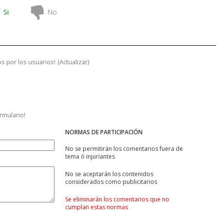
Si
No
s por los usuarios!
(
Actualizar
)
ormulario!
NORMAS DE PARTICIPACIÓN
No se permitirán los comentarios fuera de
tema ó injuriantes
No se aceptarán los contenidos
considerados como publicitarios
Se eliminarán los comentarios que no
cumplan estas normas