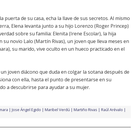
 la puerta de su casa, echa la llave de sus secretos. Al mismo
erra, Elena levanta junto a su hijo Lorenzo (Roger Princep)
erdad sobre su familia: Elenita (
Irene Escolar
), la hija
su novio Lalo (Martín Rivas), un joven que lleva meses en
mara
), su marido, vive oculto en un hueco practicado en el
, un joven diácono que duda en colgar la sotana después de
esiona con ella, hasta el punto de presentarse en su
ardo a descubrirse para ayudar a su mujer.
ámara
Jose Ángel Egido
Maribel Verdú
Martiño Rivas
Raúl Arévalo