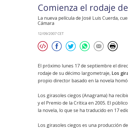
Comienza el rodaje de
La nueva película de José Luis Cuerda, cue
Cámara
12/09/2007 CET
El próximo lunes 17 de septiembre el dire
rodaje de su décimo largometraje,
Los gir
propio director basado en la novela hom
Los girasoles ciegos (Anagrama) ha recibi
y el Premio de la Crítica en 2005. El públ
la novela, lo que se ha traducido en 17 ed
Los girasoles ciegos
es una producción de