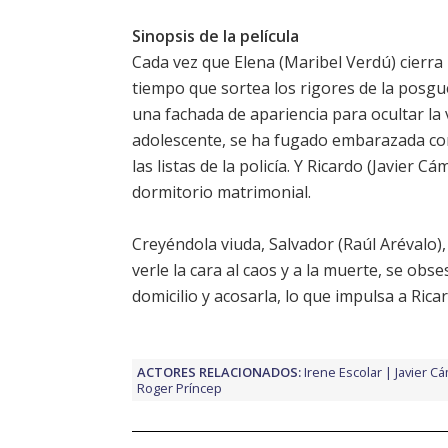
Sinopsis de la película
Cada vez que Elena (
Maribel Verdú
) cierra
tiempo que sortea los rigores de la posgu
una fachada de apariencia para ocultar la v
adolescente, se ha fugado embarazada con 
las listas de la policía. Y Ricardo (
Javier Cá
dormitorio matrimonial.
Creyéndola viuda, Salvador (
Raúl Arévalo
)
verle la cara al caos y a la muerte, se obs
domicilio y acosarla, lo que impulsa a Ric
ACTORES RELACIONADOS:
Irene Escolar
Javier C
Roger Príncep