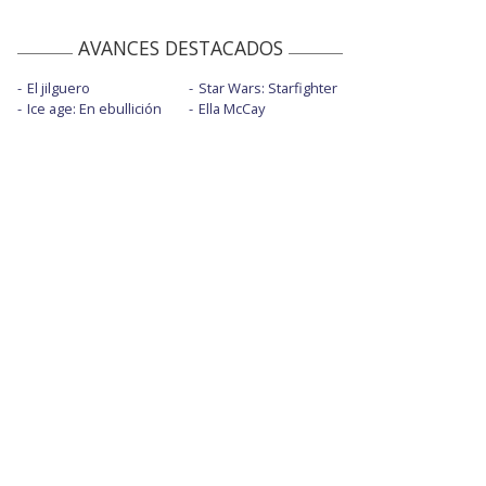
AVANCES DESTACADOS
El jilguero
Star Wars: Starfighter
Ice age: En ebullición
Ella McCay