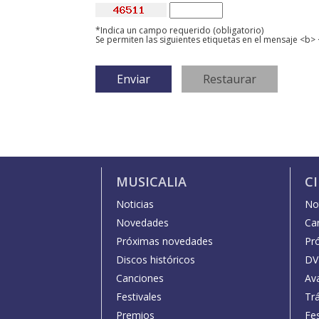
*Indica un campo requerido (obligatorio)
Se permiten las siguientes etiquetas en el mensaje <b> 
MUSICALIA
C
Noticias
Not
Novedades
Car
Próximas novedades
Pr
Discos históricos
DV
Canciones
Av
Festivales
Trá
Premios
Fe