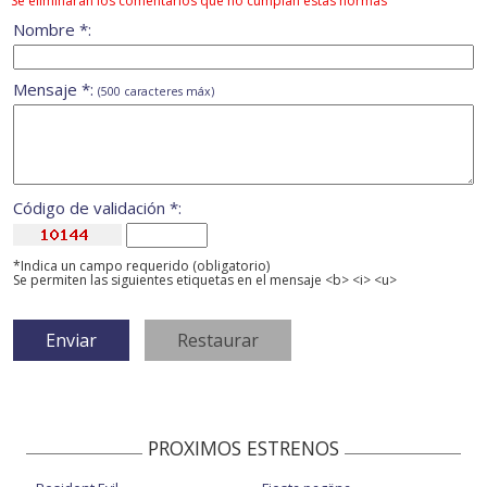
Se eliminarán los comentarios que no cumplan estas normas
Nombre *:
Mensaje *:
(500 caracteres máx)
Código de validación *:
*Indica un campo requerido (obligatorio)
Se permiten las siguientes etiquetas en el mensaje <b> <i> <u>
PROXIMOS ESTRENOS