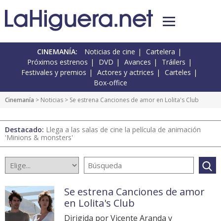
CINEMANÍA:
Noticias de cine
Cartelera
Próximos estrenos
DVD
Avances
Tráilers
Festivales y premios
Actores y actrices
Carteles
Box-office
Cinemanía
>
Noticias
> Se estrena Canciones de amor en Lolita's Club
Destacado:
Llega a las salas de cine la película de animación
'Minions & monsters'
Se estrena Canciones de amor
en Lolita's Club
Dirigida por Vicente Aranda y