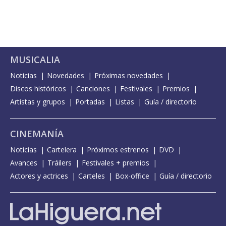
MUSICALIA
Noticias
Novedades
Próximas novedades
Discos históricos
Canciones
Festivales
Premios
Artistas y grupos
Portadas
Listas
Guía / directorio
CINEMANÍA
Noticias
Cartelera
Próximos estrenos
DVD
Avances
Tráilers
Festivales + premios
Actores y actrices
Carteles
Box-office
Guía / directorio