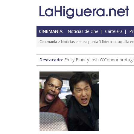
CINEMANÍA:
Noticias de cine
Cartelera
Pr
Cinemanía
>
Noticias
> Hora punta 3 lidera la taquilla e
Destacado:
Emily Blunt y Josh O'Connor protagon