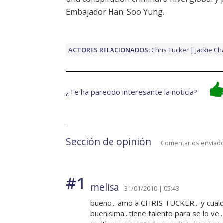
Embajador Han: Soo Yung.
ACTORES RELACIONADOS:
Chris Tucker
Jackie Ch
¿Te ha parecido interesante la noticia?
Sección de opinión
Comentarios enviado
#1
melisa
31/01/2010 | 05:43
bueno... amo a CHRIS TUCKER... y cualqu
buenisima...tiene talento para se lo ve.