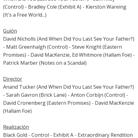
(Control) - Bradley Cole (Exhibit A) - Kierston Wareing
(It's a Free World...)
Guión
David Nicholls (And When Did You Last See Your Father?)
- Matt Greenhalgh (Control) - Steve Knight (
Eastern
Promises
) - David MacKenzie, Ed Whitmore (Hallam Foe) -
Patrick Marber (
Notes on a Scandal
)
Director
Anand Tucker (And When Did You Last See Your Father?)
- Sarah Gavron (Brick Lane) - Anton Corbijn (Control) -
David Cronenberg (
Eastern Promises
) - David MacKenzie
(Hallam Foe)
Realización
Black Gold - Control - Exhibit A - Extraordinary Rendition