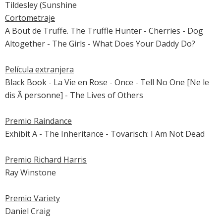
Tildesley (
Sunshine
Cortometraje
A Bout de Truffe. The Truffle Hunter - Cherries - Dog
Altogether - The Girls - What Does Your Daddy Do?
Película extranjera
Black Book
-
La Vie en Rose
-
Once
- Tell No One [Ne le
dis Ã personne] -
The Lives of Others
Premio Raindance
Exhibit A - The Inheritance - Tovarisch: I Am Not Dead
Premio Richard Harris
Ray Winstone
Premio Variety
Daniel Craig