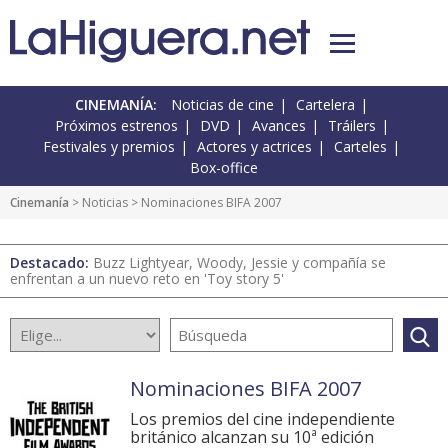
CINEMANÍA:
Noticias de cine
Cartelera
Próximos estrenos
DVD
Avances
Tráilers
Festivales y premios
Actores y actrices
Carteles
Box-office
Cinemanía
>
Noticias
> Nominaciones BIFA 2007
Destacado:
Buzz Lightyear, Woody, Jessie y compañía se
enfrentan a un nuevo reto en 'Toy story 5'
Nominaciones BIFA 2007
Los premios del cine independiente
británico alcanzan su 10ª edición