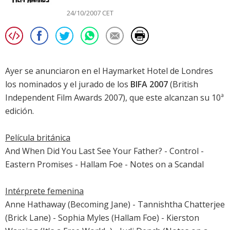
24/10/2007 CET
Ayer se anunciaron en el Haymarket Hotel de Londres
los nominados y el jurado de los
BIFA 2007
(British
Independent Film Awards 2007), que este alcanzan su 10ª
edición.
Película británica
And When Did You Last See Your Father? -
Control
-
Eastern Promises
- Hallam Foe -
Notes on a Scandal
Intérprete femenina
Anne Hathaway
(
Becoming Jane
) - Tannishtha Chatterjee
(Brick Lane) -
Sophia Myles
(Hallam Foe) - Kierston