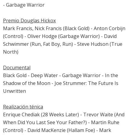
- Garbage Warrior
Premio Douglas Hickox
Mark Francis, Nick Francis (Black Gold) - Anton Corbijn
(Control) - Oliver Hodge (Garbage Warrior) -
David
Schwimmer
(
Run, Fat Boy, Run
) - Steve Hudson (True
North)
Documental
Black Gold - Deep Water - Garbage Warrior - In the
Shadow of the Moon -
Joe Strummer: The Future Is
Unwritten
Realización ténica
Enrique Chediak (
28 Weeks Later
) - Trevor Waite (And
When Did You Last See Your Father?) - Martin Ruhe
(Control) - David MacKenzie (Hallam Foe) - Mark