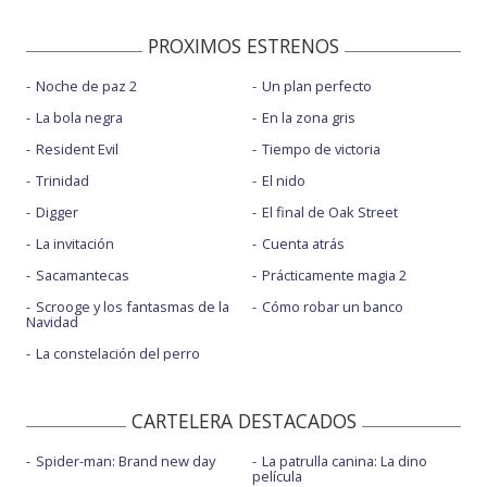
PROXIMOS ESTRENOS
Noche de paz 2
Un plan perfecto
La bola negra
En la zona gris
Resident Evil
Tiempo de victoria
Trinidad
El nido
Digger
El final de Oak Street
La invitación
Cuenta atrás
Sacamantecas
Prácticamente magia 2
Scrooge y los fantasmas de la
Cómo robar un banco
Navidad
La constelación del perro
CARTELERA DESTACADOS
Spider-man: Brand new day
La patrulla canina: La dino
película