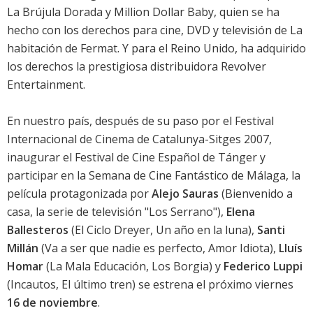
La Brújula Dorada
y
Million Dollar Baby
, quien se ha
hecho con los derechos para cine, DVD y televisión de
La
habitación de Fermat
. Y para el Reino Unido, ha adquirido
los derechos la prestigiosa distribuidora Revolver
Entertainment.
En nuestro país, después de su paso por el
Festival
Internacional de Cinema de Catalunya-Sitges 2007
,
inaugurar el Festival de Cine Español de Tánger y
participar en la Semana de Cine Fantástico de Málaga, la
película protagonizada por
Alejo Sauras
(
Bienvenido a
casa
, la serie de televisión "Los Serrano"),
Elena
Ballesteros
(
El Ciclo Dreyer
,
Un año en la luna
),
Santi
Millán
(
Va a ser que nadie es perfecto
,
Amor Idiota
),
Lluís
Homar
(
La Mala Educación
,
Los Borgia
) y
Federico Luppi
(
Incautos
,
El último tren
) se estrena el próximo viernes
16 de noviembre
.