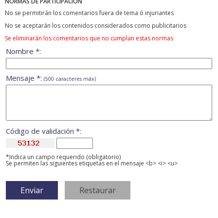
NORMAS DE PARTICIPACIÓN
No se permitirán los comentarios fuera de tema ó injuriantes
No se aceptarán los contenidos considerados como publicitarios
Se eliminarán los comentarios que no cumplan estas normas
Nombre *:
Mensaje *:
(500 caracteres máx)
Código de validación *:
*Indica un campo requerido (obligatorio)
Se permiten las siguientes etiquetas en el mensaje <b> <i> <u>