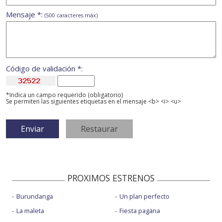
Mensaje *:
(500 caracteres máx)
Código de validación *:
*Indica un campo requerido (obligatorio)
Se permiten las siguientes etiquetas en el mensaje <b> <i> <u>
PROXIMOS ESTRENOS
Burundanga
Un plan perfecto
La maleta
Fiesta pagäna