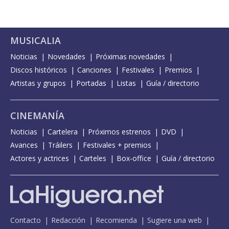
MUSICALIA
Noticias
Novedades
Próximas novedades
Discos históricos
Canciones
Festivales
Premios
Artistas y grupos
Portadas
Listas
Guía / directorio
CINEMANÍA
Noticias
Cartelera
Próximos estrenos
DVD
Avances
Tráilers
Festivales + premios
Actores y actrices
Carteles
Box-office
Guía / directorio
Contacto
Redacción
Recomienda
Sugiere una web