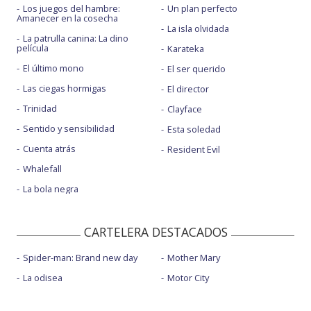
Los juegos del hambre:
Un plan perfecto
Amanecer en la cosecha
La isla olvidada
La patrulla canina: La dino
película
Karateka
El último mono
El ser querido
Las ciegas hormigas
El director
Trinidad
Clayface
Sentido y sensibilidad
Esta soledad
Cuenta atrás
Resident Evil
Whalefall
La bola negra
CARTELERA DESTACADOS
Spider-man: Brand new day
Mother Mary
La odisea
Motor City