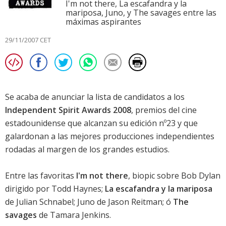
I'm not there, La escafandra y la
mariposa, Juno, y The savages entre las
máximas aspirantes
29/11/2007 CET
Se acaba de anunciar la lista de candidatos a los
Independent Spirit Awards 2008
, premios del cine
estadounidense que alcanzan su edición nº23 y que
galardonan a las mejores producciones independientes
rodadas al margen de los grandes estudios.
Entre las favoritas
I'm not there
, biopic sobre Bob Dylan
dirigido por Todd Haynes;
La escafandra y la mariposa
de Julian Schnabel;
Juno
de Jason Reitman; ó
The
savages
de Tamara Jenkins.