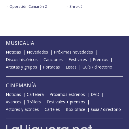
Operación Camarón 2
Shrek 5
MUSICALIA
Noticias
Novedades
Próximas novedades
Discos históricos
Canciones
Festivales
Premios
Artistas y grupos
Portadas
Listas
Guía / directorio
CINEMANÍA
Noticias
Cartelera
Próximos estrenos
DVD
Avances
Tráilers
Festivales + premios
Actores y actrices
Carteles
Box-office
Guía / directorio