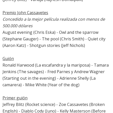
Premio John Cassavetes
Concedido a la mejor película realizada con menos de
500.000 dólares
August evening (Chris Eska) -
Owl and the sparrow
(Stephane Gauger) - The pool (Chris Smith) - Quiet city
(Aaron Katz) - Shotgun stories (Jeff Nichols)
Guión
Ronald Harwood (
La escafandra y la mariposa
) - Tamara
Jenkins (
The savages
) - Fred Parnes y Andrew Wagner
(Starting out in the evening) - Adrienne Shelly (
La
camarera
) - Mike White (
Year of the dog
)
Primer guión
Jeffrey Blitz (Rocket science) - Zoe Cassavetes (Broken
English) - Diablo Cody (
Juno
) - Kelly Masterson (
Before