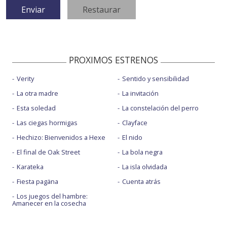
PROXIMOS ESTRENOS
Verity
Sentido y sensibilidad
La otra madre
La invitación
Esta soledad
La constelación del perro
Las ciegas hormigas
Clayface
Hechizo: Bienvenidos a Hexe
El nido
El final de Oak Street
La bola negra
Karateka
La isla olvidada
Fiesta pagäna
Cuenta atrás
Los juegos del hambre:
Amanecer en la cosecha