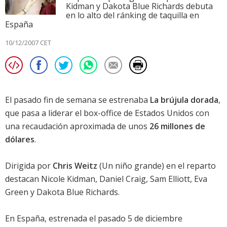
Kidman y Dakota Blue Richards debuta
en lo alto del ránking de taquilla en
España
10/12/2007 CET
El pasado fin de semana se estrenaba
La brújula dorada
,
que pasa a liderar el box-office de Estados Unidos con
una recaudación aproximada de unos
26 millones de
dólares
.
Dirigida por
Chris Weitz
(
Un niño grande
) en el reparto
destacan
Nicole Kidman
,
Daniel Craig
,
Sam Elliott
,
Eva
Green
y
Dakota Blue Richards
.
En España, estrenada el pasado 5 de diciembre