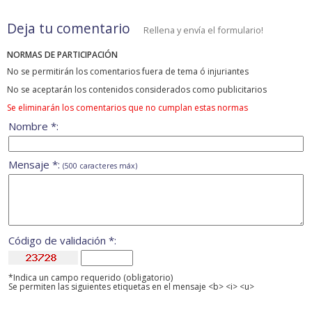
Deja tu comentario
Rellena y envía el formulario!
NORMAS DE PARTICIPACIÓN
No se permitirán los comentarios fuera de tema ó injuriantes
No se aceptarán los contenidos considerados como publicitarios
Se eliminarán los comentarios que no cumplan estas normas
Nombre *:
Mensaje *:
(500 caracteres máx)
Código de validación *:
*Indica un campo requerido (obligatorio)
Se permiten las siguientes etiquetas en el mensaje <b> <i> <u>