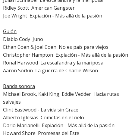
Julian Schnabel 
La escafandra y la mariposa
Ridley Scott 
American Gangster
Joe Wright 
Expiación - Más allá de la pasión
Guión
Diablo Cody 
Juno
Ethan Coen & Joel Coen 
No es país para viejos
Christopher Hampton 
Expiación - Más allá de la pasión
Ronal Harwood 
La escafandra y la mariposa
Aaron Sorkin 
La guerra de Charlie Wilson
Banda sonora
Michael Brook, Kaki King, Eddie Vedder 
Hacia rutas
salvajes
Clint Eastwood -
La vida sin Grace
Alberto Iglesias 
Cometas en el cielo
Dario Marianelli 
Expiación - Más allá de la pasión
Howard Shore 
Promesas del Este