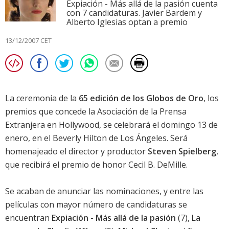
Expiación - Más allá de la pasión cuenta
con 7 candidaturas. Javier Bardem y
Alberto Iglesias optan a premio
13/12/2007 CET
La ceremonia de la
65 edición de los Globos de Oro
, los
premios que concede la Asociación de la Prensa
Extranjera en Hollywood, se celebrará el domingo 13 de
enero, en el Beverly Hilton de Los Ángeles. Será
homenajeado el director y productor
Steven Spielberg
,
que recibirá el premio de honor Cecil B. DeMille.
Se acaban de anunciar las nominaciones, y entre las
películas con mayor número de candidaturas se
encuentran
Expiación - Más allá de la pasión
(7),
La