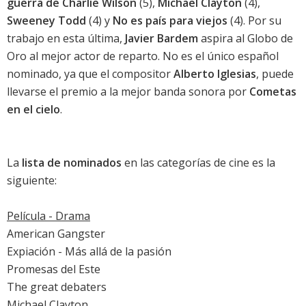
guerra de Charlie Wilson
(5),
Michael Clayton
(4),
Sweeney Todd
(4) y
No es país para viejos
(4). Por su
trabajo en esta última,
Javier Bardem
aspira al Globo de
Oro al mejor actor de reparto. No es el único español
nominado, ya que el compositor
Alberto Iglesias
, puede
llevarse el premio a la mejor banda sonora por
Cometas
en el cielo
.
La
lista de nominados
en las categorías de cine es la
siguiente:
Película - Drama
American Gangster
Expiación - Más allá de la pasión
Promesas del Este
The great debaters
Michael Clayton