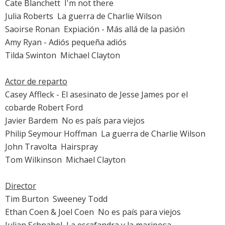
Cate Blanchett

I'm not there
Julia Roberts

La guerra de Charlie Wilson
Saoirse Ronan

Expiación - Más allá de la pasión
Amy Ryan
-
Adiós pequeña adiós
Tilda Swinton

Michael Clayton
Actor de reparto
Casey Affleck
-
El asesinato de Jesse James por el
cobarde Robert Ford
Javier Bardem

No es país para viejos
Philip Seymour Hoffman

La guerra de Charlie Wilson
John Travolta

Hairspray
Tom Wilkinson

Michael Clayton
Director
Tim Burton 
Sweeney Todd
Ethan Coen & Joel Coen 
No es país para viejos