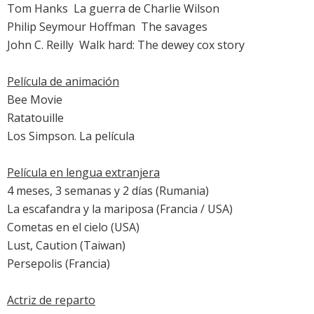
Tom Hanks

La guerra de Charlie Wilson
Philip Seymour Hoffman

The savages
John C. Reilly

Walk hard: The dewey cox story
Película de animación
Bee Movie
Ratatouille
Los Simpson. La película
Película en lengua extranjera
4 meses, 3 semanas y 2 días
(Rumania)
La escafandra y la mariposa
(Francia / USA)
Cometas en el cielo
(USA)
Lust, Caution
(Taiwan)
Persepolis
(Francia)
Actriz de reparto