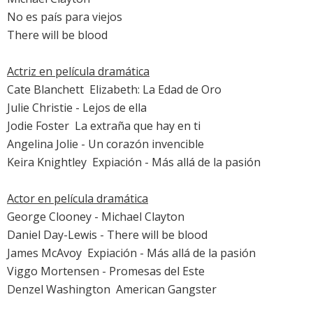
No es país para viejos
There will be blood
Actriz en película dramática
Cate Blanchett

Elizabeth: La Edad de Oro
Julie Christie
-
Lejos de ella
Jodie Foster

La extraña que hay en ti
Angelina Jolie
-
Un corazón invencible
Keira Knightley

Expiación - Más allá de la pasión
Actor en película dramática
George Clooney
-
Michael Clayton
Daniel Day-Lewis
-
There will be blood
James McAvoy

Expiación - Más allá de la pasión
Viggo Mortensen
-
Promesas del Este
Denzel Washington

American Gangster