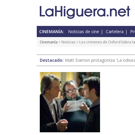
CINEMANÍA:
Noticias de cine
Cartelera
Pr
Cinemanía
>
Noticias
> Los crimenes de Oxford lidera la
Destacado:
Matt Damon protagoniza 'La odisea'