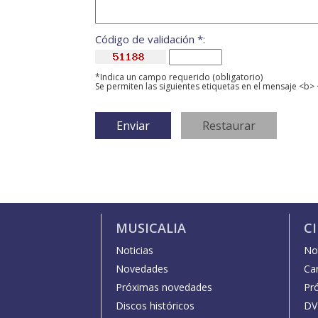
Código de validación *:
*Indica un campo requerido (obligatorio)
Se permiten las siguientes etiquetas en el mensaje <b> 
MUSICALIA
C
Noticias
Not
Novedades
Car
Próximas novedades
Pr
Discos históricos
DV