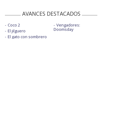
AVANCES DESTACADOS
Coco 2
Vengadores:
Doomsday
El jilguero
El gato con sombrero