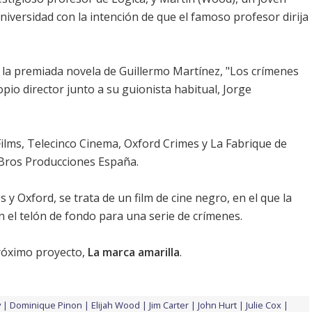
niversidad con la intención de que el famoso profesor dirija
 en la premiada novela de Guillermo Martínez, "Los crímenes
opio director junto a su guionista habitual, Jorge
ilms, Telecinco Cinema, Oxford Crimes y La Fabrique de
r Bros Producciones España.
 Oxford, se trata de un film de cine negro, en el que la
on el telón de fondo para una serie de crímenes.
próximo proyecto,
La marca amarilla
.
y
Dominique Pinon
Elijah Wood
Jim Carter
John Hurt
Julie Cox