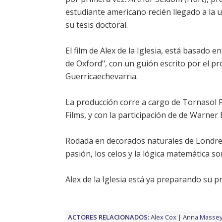
estudiante americano recién llegado a la u
su tesis doctoral.
El film de Alex de la Iglesia, está basado
de Oxford", con un guión escrito por el pr
Guerricaechevarria.
La producción corre a cargo de Tornasol F
Films, y con la participación de de Warne
Rodada en decorados naturales de Londres y
pasión, los celos y la lógica matemática s
Alex de la Iglesia está ya preparando su 
ACTORES RELACIONADOS:
Alex Cox
Anna Masse