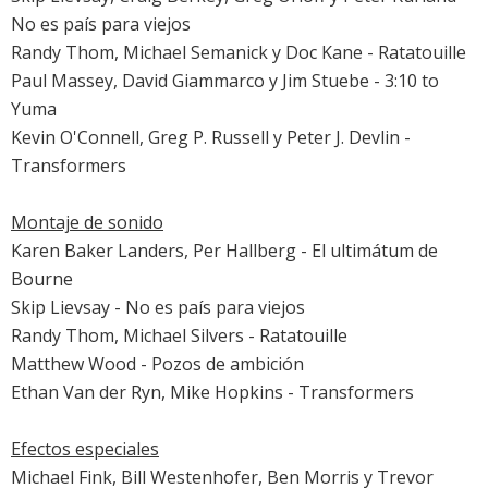
No es país para viejos
Randy Thom, Michael Semanick y Doc Kane -
Ratatouille
Paul Massey, David Giammarco y Jim Stuebe -
3:10 to
Yuma
Kevin O'Connell, Greg P. Russell y Peter J. Devlin -
Transformers
Montaje de sonido
Karen Baker Landers, Per Hallberg -
El ultimátum de
Bourne
Skip Lievsay -
No es país para viejos
Randy Thom, Michael Silvers -
Ratatouille
Matthew Wood -
Pozos de ambición
Ethan Van der Ryn, Mike Hopkins -
Transformers
Efectos especiales
Michael Fink, Bill Westenhofer, Ben Morris y Trevor