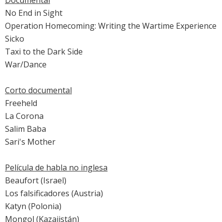
Documental
No End in Sight
Operation Homecoming: Writing the Wartime Experience
Sicko
Taxi to the Dark Side
War/Dance
Corto documental
Freeheld
La Corona
Salim Baba
Sari's Mother
Película de habla no inglesa
Beaufort (Israel)
Los falsificadores
(Austria)
Katyn
(Polonia)
Mongol
(Kazajistán)