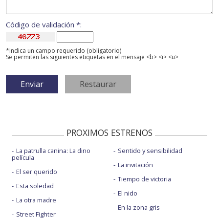
Código de validación *:
*Indica un campo requerido (obligatorio)
Se permiten las siguientes etiquetas en el mensaje <b> <i> <u>
PROXIMOS ESTRENOS
La patrulla canina: La dino
Sentido y sensibilidad
película
La invitación
El ser querido
Tiempo de victoria
Esta soledad
El nido
La otra madre
En la zona gris
Street Fighter