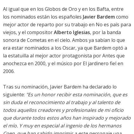
Al igual que en los
Globos de Oro
y en los
Bafta
, entre
los nominados están los españoles
Javier Bardem
como
mejor actor de reparto por su trabajo en
No es país para
viejos
, y el compositor
Alberto Iglesias
, por la banda
sonora de
Cometas en el cielo
. Ambos ya sabían lo que
era estar nominados a los Oscar, ya que Bardem optó a
la estatuilla al mejor actor protagonista por Antes que
anochezca en 2000, y el músico por
El jardinero fiel
en
2006.
Tras su nominación,
Javier Bardem
ha declarado lo
siguiente:
"Es un honor recibir esta nominación, que es
sin duda el reconocimiento al trabajo y al talento de
todos aquellos creadores y profesionales de mi oficio
que durante todos estos años han inspirado y mejorado
el mío. Y muy en especial al ingenio de los hermanos
Coen, que han sabido imprimir a este personaje una