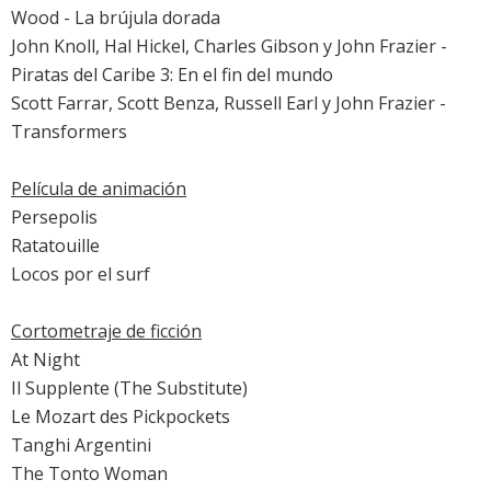
Wood -
La brújula dorada
John Knoll, Hal Hickel, Charles Gibson y John Frazier -
Piratas del Caribe 3: En el fin del mundo
Scott Farrar, Scott Benza, Russell Earl y John Frazier -
Transformers
Película de animación
Persepolis
Ratatouille
Locos por el surf
Cortometraje de ficción
At Night
Il Supplente (The Substitute)
Le Mozart des Pickpockets
Tanghi Argentini
The Tonto Woman