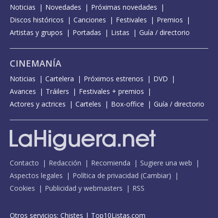
Noticias
Novedades
Próximas novedades
Discos históricos
Canciones
Festivales
Premios
Artistas y grupos
Portadas
Listas
Guía / directorio
CINEMANÍA
Noticias
Cartelera
Próximos estrenos
DVD
Avances
Tráilers
Festivales + premios
Actores y actrices
Carteles
Box-office
Guía / directorio
Contacto
Redacción
Recomienda
Sugiere una web
Aspectos legales
Política de privacidad
(
Cambiar
)
Cookies
Publicidad y webmasters
RSS
Otros servicios:
Chistes
|
Top10Listas.com