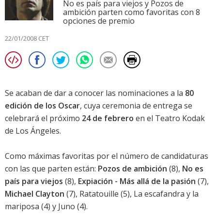
No es país para viejos y Pozos de
ambición parten como favoritas con 8
opciones de premio
22/01/2008 CET
Se acaban de dar a conocer las nominaciones a la
80
edición de los Oscar
, cuya ceremonia de entrega se
celebrará el próximo
24 de febrero
en el Teatro Kodak
de Los Ángeles.
Como máximas favoritas por el número de candidaturas
con las que parten están:
Pozos de ambición
(8),
No es
país para viejos
(8),
Expiación - Más allá de la pasión
(7),
Michael Clayton
(7),
Ratatouille
(5),
La escafandra y la
mariposa
(4) y
Juno
(4).