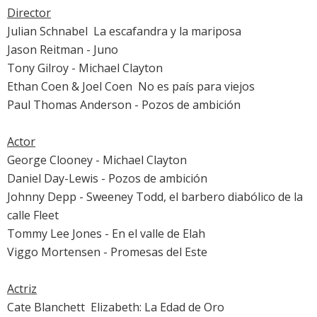
Director
Julian Schnabel 
La escafandra y la mariposa
Jason Reitman -
Juno
Tony Gilroy -
Michael Clayton
Ethan Coen & Joel Coen 
No es país para viejos
Paul Thomas Anderson -
Pozos de ambición
Actor
George Clooney
-
Michael Clayton
Daniel Day-Lewis
-
Pozos de ambición
Johnny Depp
-
Sweeney Todd, el barbero diabólico de la
calle Fleet
Tommy Lee Jones
-
En el valle de Elah
Viggo Mortensen
-
Promesas del Este
Actriz
Cate Blanchett

Elizabeth: La Edad de Oro