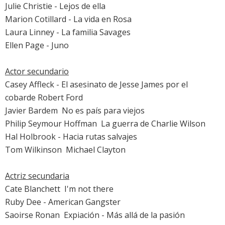
Julie Christie
-
Lejos de ella
Marion Cotillard
-
La vida en Rosa
Laura Linney
-
La familia Savages
Ellen Page
-
Juno
Actor secundario
Casey Affleck
-
El asesinato de Jesse James por el
cobarde Robert Ford
Javier Bardem

No es país para viejos
Philip Seymour Hoffman

La guerra de Charlie Wilson
Hal Holbrook
-
Hacia rutas salvajes
Tom Wilkinson

Michael Clayton
Actriz secundaria
Cate Blanchett

I'm not there
Ruby Dee
-
American Gangster
Saoirse Ronan

Expiación - Más allá de la pasión