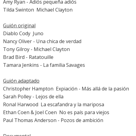
Amy Ryan
-
Adiós pequeña adiós
Tilda Swinton

Michael Clayton
Guión original
Diablo Cody 
Juno
Nancy Oliver -
Una chica de verdad
Tony Gilroy -
Michael Clayton
Brad Bird -
Ratatouille
Tamara Jenkins -
La familia Savages
Guión adaptado
Christopher Hampton 
Expiación - Más allá de la pasión
Sarah Polley
-
Lejos de ella
Ronal Harwood 
La escafandra y la mariposa
Ethan Coen & Joel Coen 
No es país para viejos
Paul Thomas Anderson -
Pozos de ambición