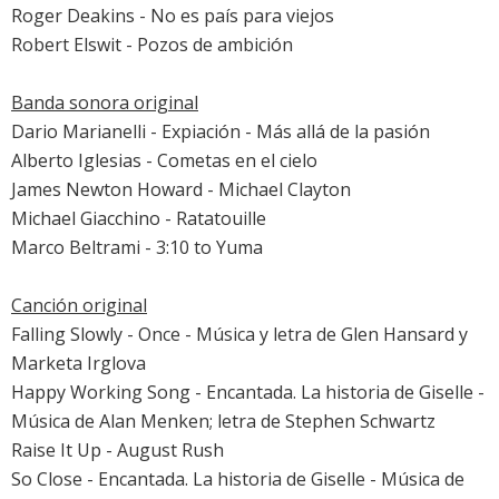
Roger Deakins -
No es país para viejos
Robert Elswit -
Pozos de ambición
Banda sonora original
Dario Marianelli -
Expiación - Más allá de la pasión
Alberto Iglesias -
Cometas en el cielo
James Newton Howard -
Michael Clayton
Michael Giacchino -
Ratatouille
Marco Beltrami -
3:10 to Yuma
Canción original
Falling Slowly -
Once
- Música y letra de Glen Hansard y
Marketa Irglova
Happy Working Song -
Encantada. La historia de Giselle
-
Música de Alan Menken; letra de Stephen Schwartz
Raise It Up -
August Rush
So Close -
Encantada. La historia de Giselle
- Música de