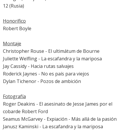
12
(Rusia)
Honorífico
Robert Boyle
Montaje
Christopher Rouse -
El ultimátum de Bourne
Juliette Welfling -
La escafandra y la mariposa
Jay Cassidy -
Hacia rutas salvajes
Roderick Jaynes -
No es país para viejos
Dylan Tichenor -
Pozos de ambición
Fotografía
Roger Deakins -
El asesinato de Jesse James por el
cobarde Robert Ford
Seamus McGarvey -
Expiación - Más allá de la pasión
Janusz Kaminski -
La escafandra y la mariposa