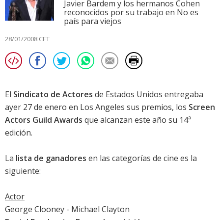
Javier Bardem y los hermanos Cohen
reconocidos por su trabajo en No es
país para viejos
28/01/2008 CET
El
Sindicato de Actores
de Estados Unidos entregaba
ayer 27 de enero en Los Angeles sus premios, los
Screen
Actors Guild Awards
que alcanzan este año su 14ª
edición.
La
lista de ganadores
en las categorías de cine es la
siguiente:
Actor
George Clooney
-
Michael Clayton