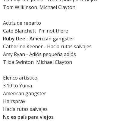
Tom Wilkinson

Michael Clayton
Actriz de reparto
Cate Blanchett

I'm not there
Ruby Dee
-
American gangster
Catherine Keener
-
Hacia rutas salvajes
Amy Ryan
-
Adiós pequeña adiós
Tilda Swinton

Michael Clayton
Elenco artístico
3:10 to Yuma
American gangster
Hairspray
Hacia rutas salvajes
No es país para viejos