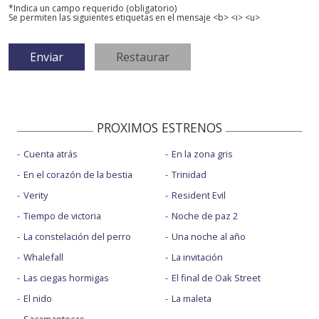
*Indica un campo requerido (obligatorio)
Se permiten las siguientes etiquetas en el mensaje <b> <i> <u>
PROXIMOS ESTRENOS
Cuenta atrás
En la zona gris
En el corazón de la bestia
Trinidad
Verity
Resident Evil
Tiempo de victoria
Noche de paz 2
La constelación del perro
Una noche al año
Whalefall
La invitación
Las ciegas hormigas
El final de Oak Street
El nido
La maleta