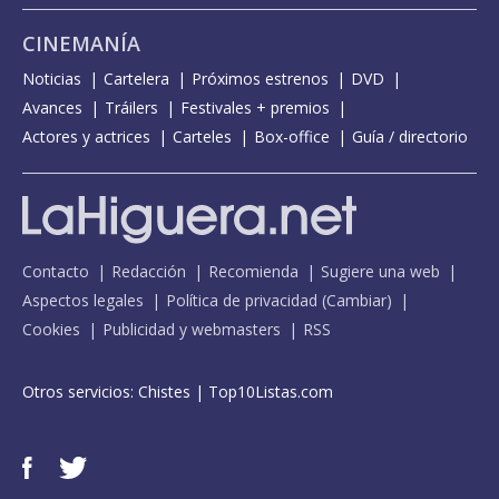
CINEMANÍA
Noticias
Cartelera
Próximos estrenos
DVD
Avances
Tráilers
Festivales + premios
Actores y actrices
Carteles
Box-office
Guía / directorio
Contacto
Redacción
Recomienda
Sugiere una web
Aspectos legales
Política de privacidad
(
Cambiar
)
Cookies
Publicidad y webmasters
RSS
Otros servicios:
Chistes
|
Top10Listas.com