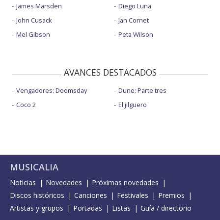
James Marsden
Diego Luna
John Cusack
Jan Cornet
Mel Gibson
Peta Wilson
AVANCES DESTACADOS
Vengadores: Doomsday
Dune: Parte tres
Coco 2
El jilguero
MUSICALIA
Noticias
Novedades
Próximas novedades
Discos históricos
Canciones
Festivales
Premios
Artistas y grupos
Portadas
Listas
Guía / directorio