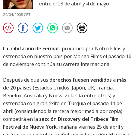
entre el 23 de abril y 4 de mayo
24/04/2008 CET
La habitación de Fermat
, producida por Notro Films y
estrenada en nuestro país por Manga Films el pasado 16
de noviembre continúa su carrera internacional.
Después de que sus
derechos fuesen vendidos a más
de 20 países
(Estados Unidos, Japón, UK, Francia,
Benelux, Australia y Nueva Zelanda entre otros) y
estrenada con gran éxito en Turquía el pasado 11 de
abril (consiguiendo la tercera mejor media por copia)
competirá en la
sección Discovery del Tribeca Film
Festival de Nueva York
, mañana viernes 25 de abril y
será la única película española de esta sección. El festival