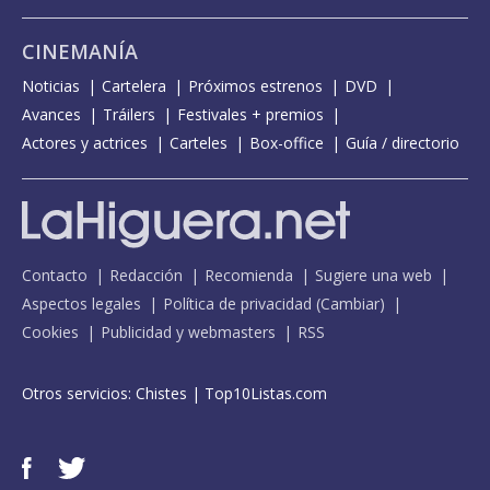
CINEMANÍA
Noticias
Cartelera
Próximos estrenos
DVD
Avances
Tráilers
Festivales + premios
Actores y actrices
Carteles
Box-office
Guía / directorio
Contacto
Redacción
Recomienda
Sugiere una web
Aspectos legales
Política de privacidad
(
Cambiar
)
Cookies
Publicidad y webmasters
RSS
Otros servicios:
Chistes
|
Top10Listas.com