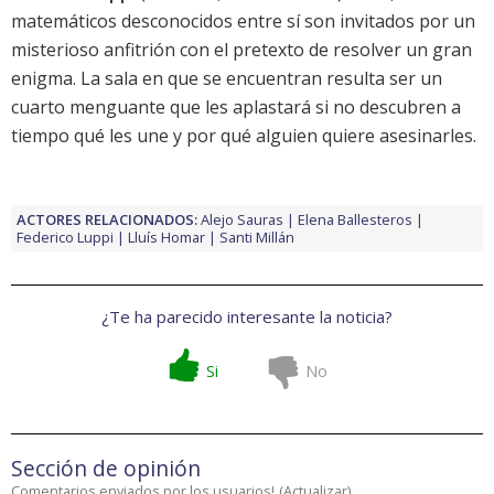
matemáticos desconocidos entre sí son invitados por un
misterioso anfitrión con el pretexto de resolver un gran
enigma. La sala en que se encuentran resulta ser un
cuarto menguante que les aplastará si no descubren a
tiempo qué les une y por qué alguien quiere asesinarles.
ACTORES RELACIONADOS:
Alejo Sauras
Elena Ballesteros
Federico Luppi
Lluís Homar
Santi Millán
¿Te ha parecido interesante la noticia?
Si
No
Sección de opinión
Comentarios enviados por los usuarios!
(
Actualizar
)