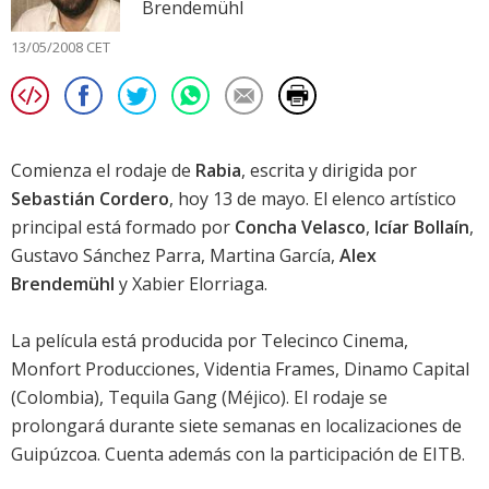
Brendemühl
13/05/2008 CET
Comienza el rodaje de
Rabia
, escrita y dirigida por
Sebastián Cordero
, hoy 13 de mayo. El elenco artístico
principal está formado por
Concha Velasco
,
Icíar Bollaín
,
Gustavo Sánchez Parra
,
Martina García
,
Alex
Brendemühl
y
Xabier Elorriaga
.
La película está producida por Telecinco Cinema,
Monfort Producciones, Videntia Frames, Dinamo Capital
(Colombia), Tequila Gang (Méjico). El rodaje se
prolongará durante siete semanas en localizaciones de
Guipúzcoa. Cuenta además con la participación de EITB.