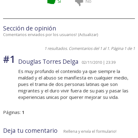
Si
No
Sección de opinión
Comentarios enviados por los usuarios!
(
Actualizar
)
1 resultados. Comentarios del 1 al 1. Página 1 de 1
#1
Douglas Torres Delga
02/11/2010 | 23:39
Es muy profundo el contenido ya que siempre la
maldad y el abuso se manifiesta en cualquier medio,
pues el trama de dos personas latinas que son
migrantes y el duro vivir fuera de su pais y pasar las
experiencias unicas por querer mejorar su vida.
Páginas:
1
Deja tu comentario
Rellena y envía el formulario!