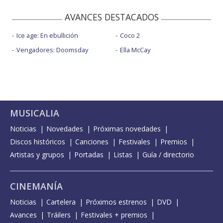
AVANCES DESTACADOS
Ice age: En ebullición
Coco 2
Vengadores: Doomsday
Ella McCay
MUSICALIA
Noticias
Novedades
Próximas novedades
Discos históricos
Canciones
Festivales
Premios
Artistas y grupos
Portadas
Listas
Guía / directorio
CINEMANÍA
Noticias
Cartelera
Próximos estrenos
DVD
Avances
Tráilers
Festivales + premios