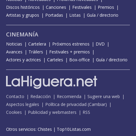
Discos históricos
Canciones
Festivales
Premios
Artistas y grupos
Portadas
Listas
Guía / directorio
CINEMANÍA
Noticias
Cartelera
Próximos estrenos
DVD
Avances
Tráilers
Festivales + premios
Actores y actrices
Carteles
Box-office
Guía / directorio
Contacto
Redacción
Recomienda
Sugiere una web
Aspectos legales
Política de privacidad
(
Cambiar
)
Cookies
Publicidad y webmasters
RSS
Otros servicios:
Chistes
|
Top10Listas.com