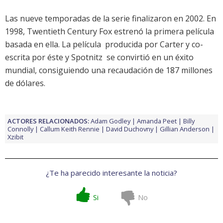
Las nueve temporadas de la serie finalizaron en 2002. En
1998, Twentieth Century Fox estrenó la primera película
basada en ella. La película  producida por Carter y co-
escrita por éste y Spotnitz  se convirtió en un éxito
mundial, consiguiendo una recaudación de 187 millones
de dólares.
ACTORES RELACIONADOS:
Adam Godley
Amanda Peet
Billy
Connolly
Callum Keith Rennie
David Duchovny
Gillian Anderson
Xzibit
¿Te ha parecido interesante la noticia?
Si
No