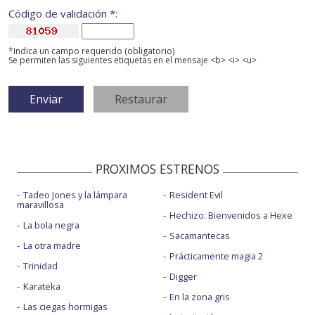
Código de validación *:
*Indica un campo requerido (obligatorio)
Se permiten las siguientes etiquetas en el mensaje <b> <i> <u>
PROXIMOS ESTRENOS
Tadeo Jones y la lámpara
Resident Evil
maravillosa
Hechizo: Bienvenidos a Hexe
La bola negra
Sacamantecas
La otra madre
Prácticamente magia 2
Trinidad
Digger
Karateka
En la zona gris
Las ciegas hormigas