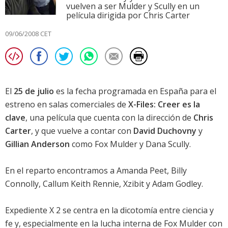
vuelven a ser Mulder y Scully en un
película dirigida por Chris Carter
09/06/2008 CET
El
25 de julio
es la fecha programada en España para el
estreno en salas comerciales de
X-Files: Creer es la
clave
, una película que cuenta con la dirección de
Chris
Carter
, y que vuelve a contar con
David Duchovny
y
Gillian Anderson
como Fox Mulder y Dana Scully.
En el reparto encontramos a
Amanda Peet
,
Billy
Connolly
,
Callum Keith Rennie
,
Xzibit
y
Adam Godley
.
Expediente X 2
se centra en la dicotomía entre ciencia y
fe y, especialmente en la lucha interna de Fox Mulder con