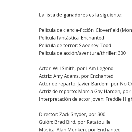
La
lista de ganadores
es la siguiente:
Película de ciencia-ficción:
Cloverfield
(Mon
Película fantástica:
Enchanted
Película de terror:
Sweeney Todd
Pelicula de acción/aventura/thriller:
300
Actor:
Will Smith
, por
I Am Legend
Actriz:
Amy Adams
, por
Enchanted
Actor de reparto:
Javier Bardem
, por
No C
Actriz de reparto:
Marcia Gay Harden
, por
Interpretación de actor joven:
Freddie Hi
Director: Zack Snyder, por
300
Guión: Brad Bird, por
Ratatouille
Música: Alan Menken, por
Enchanted