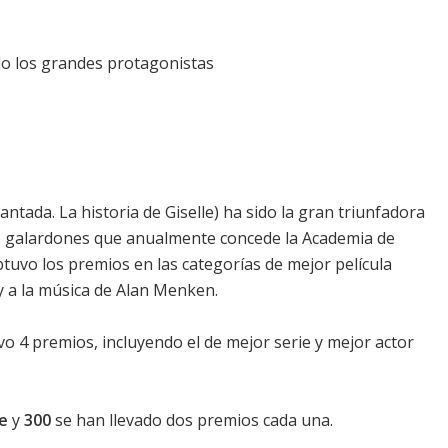
ido los grandes protagonistas
antada. La historia de Giselle) ha sido la gran triunfadora
os galardones que anualmente concede la Academia de
 obtuvo los premios en las categorías de mejor película
 y a la música de Alan Menken.
levo 4 premios, incluyendo el de mejor serie y mejor actor
le
y
300
se han llevado dos premios cada una.