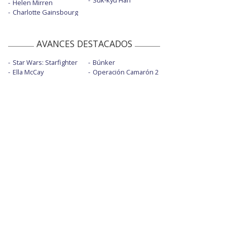
Suk-kyu Han
Helen Mirren
Charlotte Gainsbourg
AVANCES DESTACADOS
Star Wars: Starfighter
Búnker
Ella McCay
Operación Camarón 2