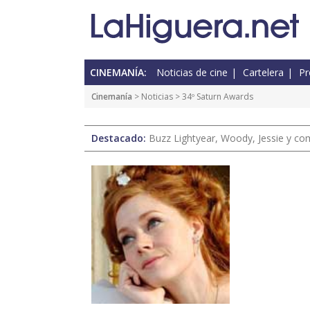
CINEMANÍA:
Noticias de cine
Cartelera
Pr
Cinemanía
>
Noticias
> 34º Saturn Awards
Destacado:
Buzz Lightyear, Woody, Jessie y com