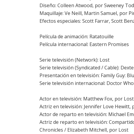
Diseño: Colleen Atwood, por
Sweeney Tod
Maquillaje: Ve Neill, Martin Samuel, por
Pi
Efectos especiales: Scott Farrar, Scott Ben
Película de animación:
Ratatouille
Película internacional:
Eastern Promises
Serie televisión (Network): Lost
Serie televisión (Syndicated / Cable): Dexte
Presentación en televisión: Family Guy: Bl
Serie televisión internacional: Doctor Who:
Actor en televisión:
Matthew Fox
, por Lost
Actriz en televisión:
Jennifer Love Hewitt
,
Actor de reparto en televisión: Michael E
Actriz de reparto en televisión: Comparti
Chronicles /
Elizabeth Mitchell
, por Lost