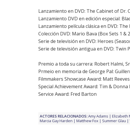
Lanzamiento en DVD: The Cabinet of Dr. Ca
Lanzamiento DVD en edición especial: Blad
Lanzamiento película clásica en DVD: Th
Colección DVD: Mario Bava (Box Sets 1 & 2
Serie de televisión en DVD: Heroes (Seaso
Serie de televisión antigua en DVD: Twin P
Premio a toda su carrera: Robert Halmi, Sr
Prmeio en memoria de George Pal:
Guille
Filmmakers Showcase Award: Matt Reeves
Special Achievement Award: Tim & Donna 
Service Award: Fred Barton
ACTORES RELACIONADOS:
Amy Adams
Elizabeth 
Marcia Gay Harden
Matthew Fox
Summer Glau