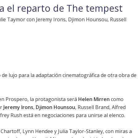
a el reparto de The tempest
ulie Taymor con Jeremy Irons, Djimon Hounsou, Russell
 de lujo para la adaptación cinematográfica de otra obra de
en Prospero, la protagonista será
Helen Mirren
como
or
Jeremy Irons
,
Djimon Hounsou
,
Russell Brand
,
Alfred
frey Rush
está en negociaciones para unirse al elenco.
Chartoff, Lynn Hendee y Julia Taylor-Stanley, con miras a