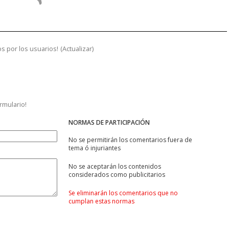
s por los usuarios!
(
Actualizar
)
ormulario!
NORMAS DE PARTICIPACIÓN
No se permitirán los comentarios fuera de
tema ó injuriantes
No se aceptarán los contenidos
considerados como publicitarios
Se eliminarán los comentarios que no
cumplan estas normas