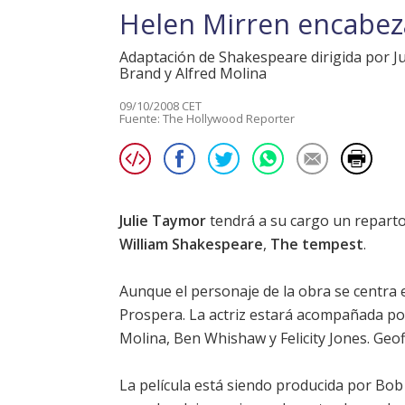
Helen Mirren encabez
Adaptación de Shakespeare dirigida por J
Brand y Alfred Molina
09/10/2008 CET
Fuente:
The Hollywood Reporter
Julie Taymor
tendrá a su cargo un reparto
William Shakespeare
,
The tempest
.
Aunque el personaje de la obra se centra 
Prospera. La actriz estará acompañada p
Molina
,
Ben Whishaw
y
Felicity Jones
.
Geof
La película está siendo producida por Bob 