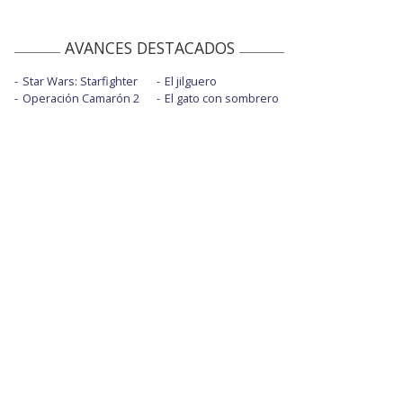
AVANCES DESTACADOS
Star Wars: Starfighter
El jilguero
Operación Camarón 2
El gato con sombrero