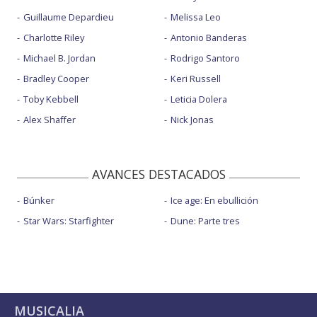
Guillaume Depardieu
Melissa Leo
Charlotte Riley
Antonio Banderas
Michael B. Jordan
Rodrigo Santoro
Bradley Cooper
Keri Russell
Toby Kebbell
Leticia Dolera
Alex Shaffer
Nick Jonas
AVANCES DESTACADOS
Búnker
Ice age: En ebullición
Star Wars: Starfighter
Dune: Parte tres
MUSICALIA