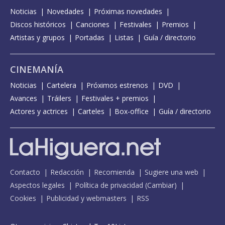
Noticias
Novedades
Próximas novedades
Discos históricos
Canciones
Festivales
Premios
Artistas y grupos
Portadas
Listas
Guía / directorio
CINEMANÍA
Noticias
Cartelera
Próximos estrenos
DVD
Avances
Tráilers
Festivales + premios
Actores y actrices
Carteles
Box-office
Guía / directorio
Contacto
Redacción
Recomienda
Sugiere una web
Aspectos legales
Política de privacidad
(
Cambiar
)
Cookies
Publicidad y webmasters
RSS