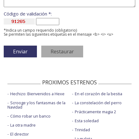
Código de validación *:
*Indica un campo requerido (obligatorio)
Se permiten las siguientes etiquetas en el mensaje <b> <i> <u>
PROXIMOS ESTRENOS
Hechizo: Bienvenidos a Hexe
En el corazón de la bestia
Scrooge y los fantasmas de la
La constelación del perro
Navidad
Prácticamente magia 2
Cómo robar un banco
Esta soledad
La otra madre
Trinidad
El director
La maleta