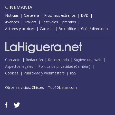
CINEMANÍA
Noticias
Cartelera
Próximos estrenos
DVD
Avances
Tráilers
Festivales + premios
Actores y actrices
Carteles
Box-office
Guía / directorio
Contacto
Redacción
Recomienda
Sugiere una web
Aspectos legales
Política de privacidad
(
Cambiar
)
Cookies
Publicidad y webmasters
RSS
Otros servicios:
Chistes
|
Top10Listas.com