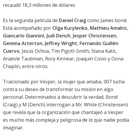
recaudó 18,3 millones de dólares.
Es la segunda película de
Daniel Craig
como James bond.
Está acompañado por
Olga Kurylenko
,
Mathieu Amalric
,
Giancarlo Giannini
,
Judi Dench
,
Jesper Christensen
,
Gemma Arterton
,
Jeffrey Wright
,
Fernando Guillén
Cuervo
,
Jesús Ochoa
,
Tim Pigott-Smith
,
Stana Katic
,
Anatole Taubman
,
Rory Kinnear
,
Joaquín Cosio
y
Oona
Chaplin
, entre otros.
Traicionado por Vesper, la mujer que amaba, 007 lucha
contra su deseo de transformar su misión en algo
personal. Determinados a descubrir la verdad, Bond
(
Craig
) y M (
Dench
) interrogan a Mr. White (
Christensen
)
que revela que la organización que chantajeó a Vesper
es mucho más compleja y peligrosa de lo que nadie podía
imaginar.